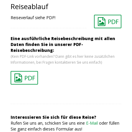
Reiseablauf
Reiseverlauf siehe PDF!
Eine ausführliche Reisebeschreibung mit allen
Daten finden Sie in unserer PDF-
Reisebeschreibung:
(Kein PDF-Link vorhanden? Dann gibt es hier keine zusätzlichen
Informationen, bei Fragen kontaktieren Sie uns einfach)
Interessieren Sie sich für diese Reise?
Rufen Sie uns an, schicken Sie uns eine
E-Mail
oder füllen
Sie ganz einfach dieses Formular aus!