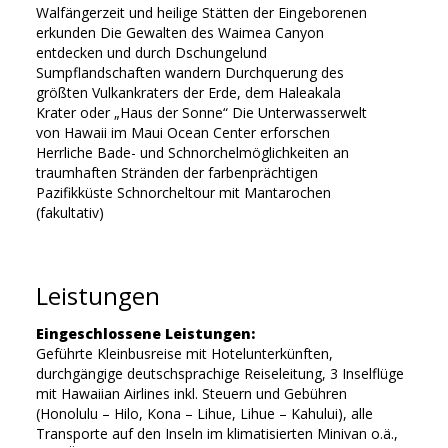
Walfängerzeit und heilige Stätten der Eingeborenen
erkunden Die Gewalten des Waimea Canyon
entdecken und durch Dschungelund
Sumpflandschaften wandern Durchquerung des
größten Vulkankraters der Erde, dem Haleakala
Krater oder „Haus der Sonne“ Die Unterwasserwelt
von Hawaii im Maui Ocean Center erforschen
Herrliche Bade- und Schnorchelmöglichkeiten an
traumhaften Stränden der farbenprächtigen
Pazifikküste Schnorcheltour mit Mantarochen
(fakultativ)
Leistungen
Eingeschlossene Leistungen:
Geführte Kleinbusreise mit Hotelunterkünften,
durchgängige deutschsprachige Reiseleitung, 3 Inselflüge
mit Hawaiian Airlines inkl. Steuern und Gebühren
(Honolulu – Hilo, Kona – Lihue, Lihue – Kahului), alle
Transporte auf den Inseln im klimatisierten Minivan o.ä.,