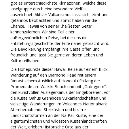
gibt es unterschiedlichste Klimazonen, welche diese
Inselgruppe durch eine besondere Vielfalt
auszeichnet. Aktiver Vulkanismus lässt sich leicht und
gefahrlos beobachten und somit haben wir die
Chance, Hawaii von seiner „heißesten Seite“
kennenzulernen. Wir sind Teil einer
außergewöhnlichen Reise, bei der uns die
Entstehungsgeschichte der Erde näher gebracht wird.
Die Bevölkerung empfängt ihre Gäste offen und
freundlich und lässt Sie gerne an deren Leben und
Kultur teilhaben.
Die Höhepunkte dieser Hawaii Reise auf einem Blick:
Wanderung auf den Diamond Head mit einem
fantastischem Ausblick auf Honolulu Entlang der
Promenade am Waikiki Beach und mit „Outriggern“,
den kunstvollen Auslegerkanus der Eingeborenen, vor
die Küste Oahus Grandiose Vulkanlandschaften und
vielseitige Wanderungen im Volcanoes Nationalpark
Atemberaubende Steilküsten und bizarre
Landschaftsformen an der Na Pali Küste, eine der
eigentümlichsten und wildesten Küstenlandschaften
der Welt, erleben Historische Orte aus der