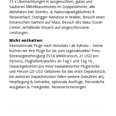
15 x Übernachtungen in ausgesuchten, guten und
sauberen Mittelklassehotels im Doppelzimmer, alle
Aktivitäten inkl. Eintritts- & Nationalparkgebühren lt.
Reiseverlauf, Outrigger Kanutour in Waikiki, Besuch eines
botanischen Gartens auf Maui, Besuch des Maui Ocean
Center, anfallende Steuern auf eingeschlossene
Leistungen.
Nicht enthalten:
Internationale Flüge nach Honolulu / ab Kahului – Gerne
buchen wir Ihre Flüge für Sie zum tagesaktuellen Preis,
Einreisegenehmigung ESTA (elektronisch, 21 USD pro
Person), Flughafentransfers an Tag 1 und Tag 16 ,
Gepäckgebühren pro inner-hawaiianischer Flugstrecke
und Person (25 USD Gebühren für das erste Gepäckstück,
bei weiteren Gepäckstücken fallen weitere Gebühren an),
Verpflegung & Getränke, optionale Ausflüge, Persönliche
Ausgaben & Trinkgelder, Reiseversicherungen