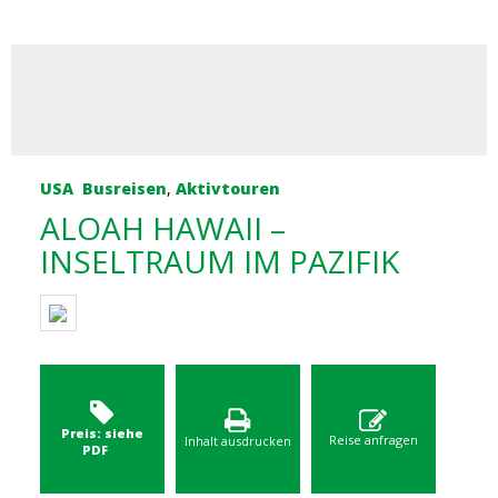
USA
Busreisen
,
Aktivtouren
ALOAH HAWAII –
INSELTRAUM IM PAZIFIK
Preis: siehe
Reise anfragen
Inhalt ausdrucken
PDF