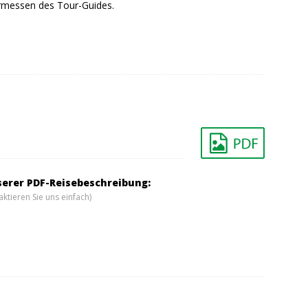
Ermessen des Tour-Guides.
serer PDF-Reisebeschreibung:
ktieren Sie uns einfach)