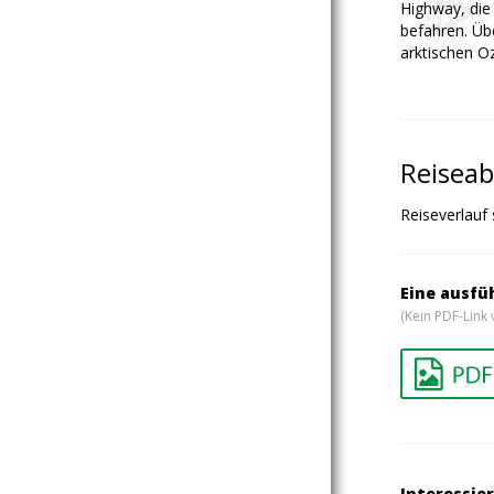
Highway, die
befahren. Übe
arktischen O
Reiseab
Reiseverlauf
Eine ausfü
(Kein PDF-Link 
Interessier