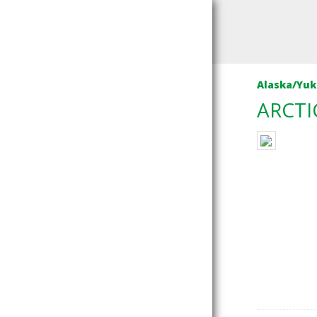
Alaska/Yu
ARCTI