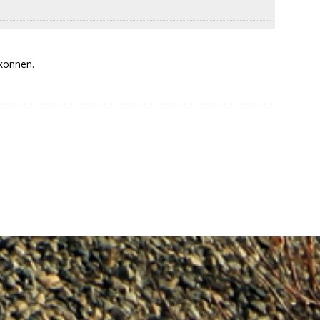
 können.