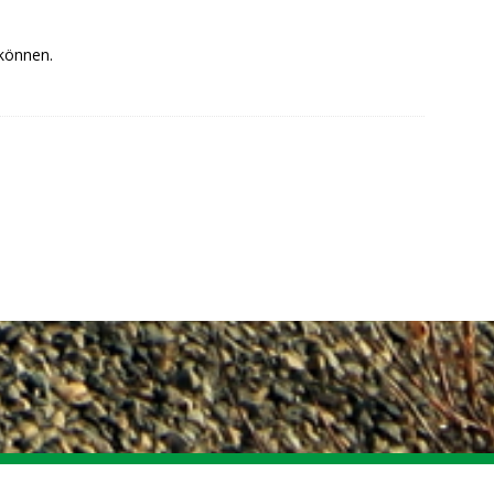
 können.