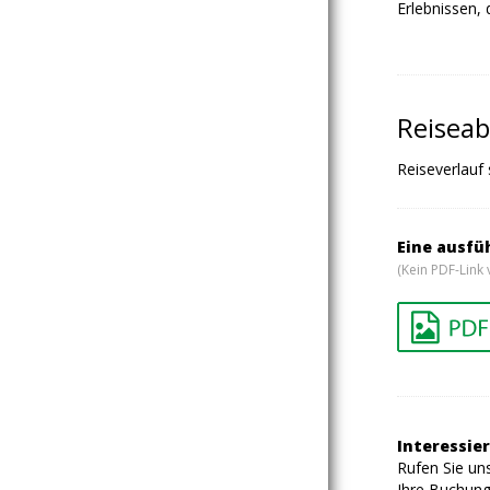
Erlebnissen, 
Reiseab
Reiseverlauf
Eine ausfü
(Kein PDF-Link 
Interessier
Rufen Sie uns
Ihre Buchung