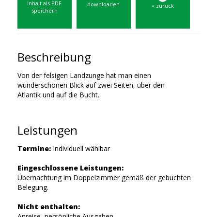
Inhalt als PDF
downloaden
« zurück
speichern
Beschreibung
Von der felsigen Landzunge hat man einen
wunderschönen Blick auf zwei Seiten, über den
Atlantik und auf die Bucht.
Leistungen
Termine:
Individuell wählbar
Eingeschlossene Leistungen:
Übernachtung im Doppelzimmer gemäß der gebuchten
Belegung.
Nicht enthalten:
Anreise, persönliche Ausgaben.