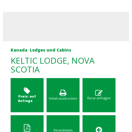
Kanada
Lodges und Cabins
KELTIC LODGE, NOVA
SCOTIA
Preis: auf
Reise anfragen
Inhalt ausdrucken
Anfrage
Reisedetails