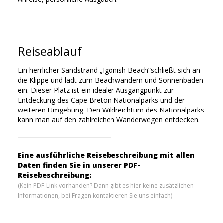
Reiseablauf
Ein herrlicher Sandstrand „Igonish Beach“schließt sich an
die Klippe und lädt zum Beachwandern und Sonnenbaden
ein. Dieser Platz ist ein idealer Ausgangpunkt zur
Entdeckung des Cape Breton Nationalparks und der
weiteren Umgebung. Den Wildreichtum des Nationalparks
kann man auf den zahlreichen Wanderwegen entdecken.
Eine ausführliche Reisebeschreibung mit allen
Daten finden Sie in unserer PDF-
Reisebeschreibung:
(Kein PDF-Link vorhanden? Dann gibt es hier keine zusätzlichen
Informationen, bei Fragen kontaktieren Sie uns einfach)