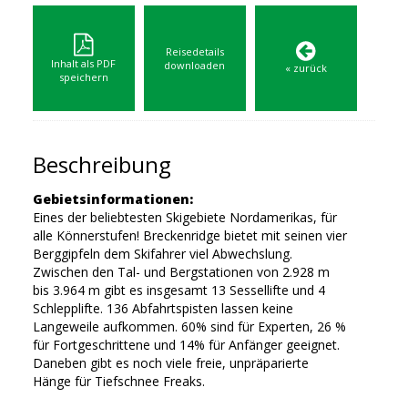
Reisedetails
Inhalt als PDF
downloaden
« zurück
speichern
Beschreibung
Gebietsinformationen:
Eines der beliebtesten Skigebiete Nordamerikas, für
alle Könnerstufen! Breckenridge bietet mit seinen vier
Berggipfeln dem Skifahrer viel Abwechslung.
Zwischen den Tal- und Bergstationen von 2.928 m
bis 3.964 m gibt es insgesamt 13 Sessellifte und 4
Schlepplifte. 136 Abfahrtspisten lassen keine
Langeweile aufkommen. 60% sind für Experten, 26 %
für Fortgeschrittene und 14% für Anfänger geeignet.
Daneben gibt es noch viele freie, unpräparierte
Hänge für Tiefschnee Freaks.