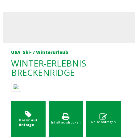
USA
Ski- / Winterurlaub
WINTER-ERLEBNIS
BRECKENRIDGE
Preis: auf
Reise anfragen
Inhalt ausdrucken
Anfrage