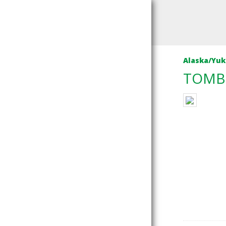
Alaska/Yu
TOMBS