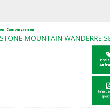
kon
Campingreisen
TONE MOUNTAIN WANDERREISE 
Preis
Anfr
Inhalt 
speic