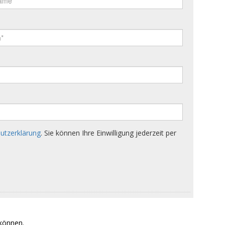
 können.