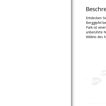
Beschr
Entdecken Si
Berggipfel 
Park ist eine
unberührte N
Wildnis des 