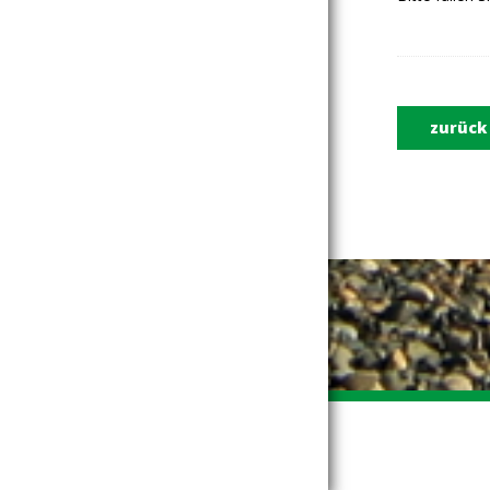
zurück