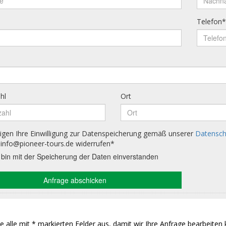
Sie alle mit * markierten Felder aus, damit wir Ihre Anfrage bearbeiten