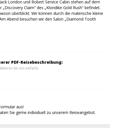
er Jack London und Robert Service Cabin stehen auf dem
 „Discovery Claim“ des „Klondike Gold Rush“ befindet.
son überblickt. Wir können durch die malerische kleine
. Am Abend besuchen wir den Salon „Diamond Tooth
serer PDF-Reisebeschreibung:
ktieren Sie uns einfach)
Formular aus!
aten Sie gerne individuell zu unserem Reiseangebot.