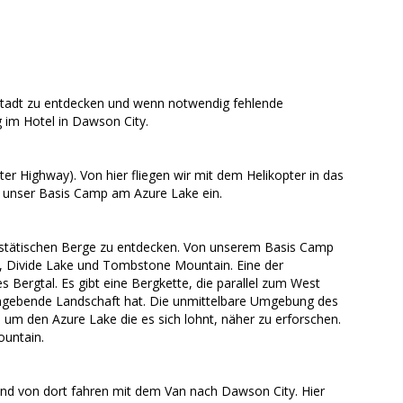
Stadt zu entdecken und wenn notwendig fehlende
 im Hotel in Dawson City.
 Highway). Von hier fliegen wir mit dem Helikopter in das
n unser Basis Camp am Azure Lake ein.
jestätischen Berge zu entdecken. Von unserem Basis Camp
s, Divide Lake und Tombstone Mountain. Eine der
 Bergtal. Es gibt eine Bergkette, die parallel zum West
umgebende Landschaft hat. Die unmittelbare Umgebung des
 um den Azure Lake die es sich lohnt, näher zu erforschen.
untain.
d von dort fahren mit dem Van nach Dawson City. Hier