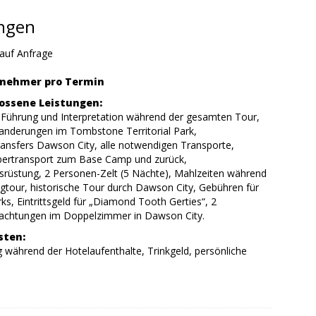
ungen
auf Anfrage
ilnehmer pro Termin
ossene Leistungen:
e Führung und Interpretation während der gesamten Tour,
anderungen im Tombstone Territorial Park,
ransfers Dawson City, alle notwendigen Transporte,
ertransport zum Base Camp und zurück,
rüstung, 2 Personen-Zelt (5 Nächte), Mahlzeiten während
gtour, historische Tour durch Dawson City, Gebühren für
ks, Eintrittsgeld für „Diamond Tooth Gerties“, 2
achtungen im Doppelzimmer in Dawson City.
sten:
 während der Hotelaufenthalte, Trinkgeld, persönliche