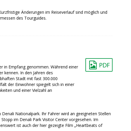
urzfristige Änderungen im Reiseverlauf sind möglich und
Ermessen des Tourguides.
iter in Empfang genommen. Während einer
er kennen. In den Jahren des
bhaften Stadt mit fast 300.000
lt der Einwohner spiegelt sich in einer
eiten und einer Vielzahl an
enali Nationalpark. Ihr Fahrer wird an geeigneten Stellen
 Stopp im Denali Park Visitor Center vorgesehen. Im
enswert ist auch der hier gezeigte Film „Heartbeats of