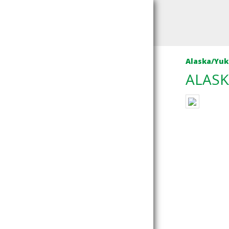
Alaska/Yu
ALASK