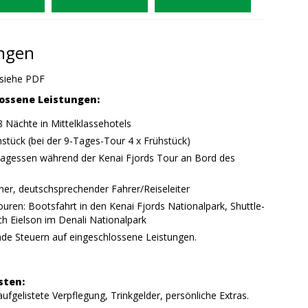
ungen
siehe PDF
ossene Leistungen:
8 Nächte in Mittelklassehotels
hstück (bei der 9-Tages-Tour 4 x Frühstück)
tagessen während der Kenai Fjords Tour an Bord des
s
ner, deutschsprechender Fahrer/Reiseleiter
uren: Bootsfahrt in den Kenai Fjords Nationalpark, Shuttle-
h Eielson im Denali Nationalpark
nde Steuern auf eingeschlossene Leistungen.
sten:
 aufgelistete Verpflegung, Trinkgelder, persönliche Extras.