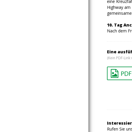
eine Kreuzfa
Highway am N
gemeinsamen
10. Tag An
Nach dem Frü
Eine ausfü
(Kein PDF-Link 
Interessier
Rufen Sie uns