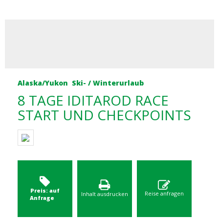
Alaska/Yukon
Ski- / Winterurlaub
8 TAGE IDITAROD RACE
START UND CHECKPOINTS
Preis: auf
Reise anfragen
Inhalt ausdrucken
Anfrage