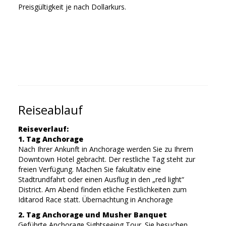
Preisgültigkeit je nach Dollarkurs.
Reiseablauf
Reiseverlauf:
1. Tag Anchorage
Nach Ihrer Ankunft in Anchorage werden Sie zu Ihrem
Downtown Hotel gebracht. Der restliche Tag steht zur
freien Verfügung. Machen Sie fakultativ eine
Stadtrundfahrt oder einen Ausflug in den „red light“
District. Am Abend finden etliche Festlichkeiten zum
Iditarod Race statt. Übernachtung in Anchorage
2. Tag Anchorage und Musher Banquet
Geführte Anchorage Sightseeing Tour. Sie besuchen