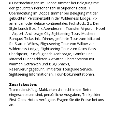
6 Übernachtungen im Doppelzimmer bei Belegung mit
der gebuchten Personenzahl in Superior Hotels, 1
Übernachtung im Doppelzimmer bei Belegung mit der
gebuchten Personenzahl in der Wilderness Lodge, 7 x
american oder deluxe kontinentales Frühstück, 2 x Deli
Style Lunch Box, 1 x Abendessen, Transfer Airport – Hotel
– Airport, Anchorage City Sightseeing Tour, Mushers
Banquet Ticket inkl. Dinner, geführte Tour zum Iditarod
Re-Start in Willow, Flightseeing-Tour von Willow zur
Wilderness Lodge, Flightseeing Tour zum Rainy Pass
Checkpoint, Rückflug nach Anchorage, Bonfire und
Iditarod Hundeschlitten Aktivitten Oberservation mit
warmen Getränken und BBQ Snacks,
Reservierungsgebühr, limitierter Tourguide Service,
Sightseeing Informationen, Tour-Dokumentationen.
Zusatzkosten:
Transatlantikflug, Mahlzeiten die nicht in der Reise
eingeschlossen sind, persönliche Ausgaben, Trinkgelder
First-Class-Hotels verfügbar. Fragen Sie die Preise bei uns
an.