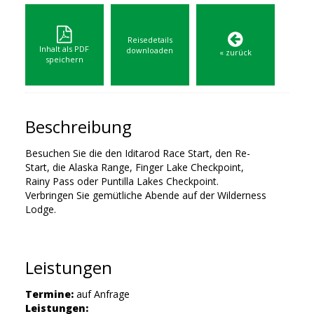
Reisedetails
Inhalt als PDF
downloaden
« zurück
speichern
Beschreibung
Besuchen Sie die den Iditarod Race Start, den Re-
Start, die Alaska Range, Finger Lake Checkpoint,
Rainy Pass oder Puntilla Lakes Checkpoint.
Verbringen Sie gemütliche Abende auf der Wilderness
Lodge.
Leistungen
Termine:
auf Anfrage
Leistungen: