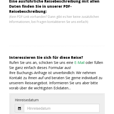
Eine ausführliche Reisebeschreibung mit allen
Daten finden Sie in unserer PDF-
Reisebeschreibung:
(Kein PDF-Link vorhanden? Dann gibt es hier keine zusätzlichen
Informationen, bei Fragen kontaktieren Sie uns einfach)
Interessieren Sie sich für diese Reise?
Rufen Sie uns an, schicken Sie uns eine
E-Mail
oder füllen
Sie ganz einfach dieses Formular aus!
Ihre Buchungs-Anfrage ist unverbindlich: Wir nehmen
Kontakt zu Ihnen auf und beraten Sie gerne individuell zu
unserem Reiseangebot. Informieren Sie uns aber bitte
vorab über die wichtigsten Eckdaten...