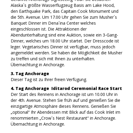
Alaska´s größte Wasserflugzeug Basis am Lake Hood,
den Earthquake Park, das Capitain Cook Monument und
die 5th. Avenue. Um 17.00 Uhr gehen Sie zum Musher´s
Banquet Dinner im Dena´ina Center welches
eingeschlossen ist. Die Attraktionen der
Abendunterhaltung sind eine Auktion, sowie ein 3-Gang-
Dinner, welches um 18.00 Uhr startet. Der Dresscode ist
leger. Vegetarisches Dinner ist verfügbar, muss jedoch
angemeldet werden. Sie haben die Möglichkeit die Musher
zu treffen und sich mit Ihnen zu unterhalten.
Übernachtung in Anchorage.
3. Tag Anchorage
Dieser Tag ist zu Ihrer freien Verfügung.
4. Tag Anchorage Iditarod Ceremonial Race Start
Der Start des Rennens in Anchorage ist um 10.00 Uhr in
der 4th. Avenue. Stehen Sie früh auf und genießen Sie die
einzigartige Atmosphäre dieses Rennens. Genießen Sie
„optional“ Ihr Abendessen mit Blick auf das Cook Inlet im
renommierten „Crow´s Nest Restaurant“ in Anchorage.
Übernachtung in Anchorage.