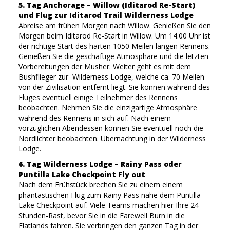
5. Tag Anchorage – Willow (Iditarod Re-Start)
und Flug zur Iditarod Trail Wilderness Lodge
Abreise am frühen Morgen nach Willow. Genießen Sie den
Morgen beim Iditarod Re-Start in Willow. Um 14.00 Uhr ist
der richtige Start des harten 1050 Meilen langen Rennens.
Genießen Sie die geschäftige Atmosphäre und die letzten
Vorbereitungen der Musher. Weiter geht es mit dem
Bushflieger zur Wilderness Lodge, welche ca. 70 Meilen
von der Zivilisation entfernt liegt. Sie können während des
Fluges eventuell einige Teilnehmer des Rennens
beobachten. Nehmen Sie die einzigartige Atmosphäre
während des Rennens in sich auf. Nach einem
vorzüglichen Abendessen können Sie eventuell noch die
Nordlichter beobachten. Übernachtung in der Wilderness
Lodge.
6. Tag Wilderness Lodge – Rainy Pass oder
Puntilla Lake Checkpoint Fly out
Nach dem Frühstück brechen Sie zu einem einem
phantastischen Flug zum Rainy Pass nähe dem Puntilla
Lake Checkpoint auf. Viele Teams machen hier Ihre 24-
Stunden-Rast, bevor Sie in die Farewell Burn in die
Flatlands fahren. Sie verbringen den ganzen Tag in der