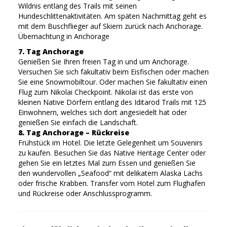
Wildnis entlang des Trails mit seinen
Hundeschlittenaktivitäten. Am späten Nachmittag geht es
mit dem Buschflieger auf Skiern zurück nach Anchorage.
Übernachtung in Anchorage
7. Tag Anchorage
Genießen Sie Ihren freien Tag in und um Anchorage.
Versuchen Sie sich fakultativ beim Eisfischen oder machen
Sie eine Snowmobiltour. Oder machen Sie fakultativ einen
Flug zum Nikolai Checkpoint. Nikolai ist das erste von
kleinen Native Dörfern entlang des Iditarod Trails mit 125
Einwohnern, welches sich dort angesiedelt hat oder
genießen Sie einfach die Landschaft.
8. Tag Anchorage – Rückreise
Frühstück im Hotel. Die letzte Gelegenheit um Souvenirs
zu kaufen. Besuchen Sie das Native Heritage Center oder
gehen Sie ein letztes Mal zum Essen und genießen Sie
den wundervollen „Seafood“ mit delikatem Alaska Lachs
oder frische Krabben. Transfer vom Hotel zum Flughafen
und Rückreise oder Anschlussprogramm.