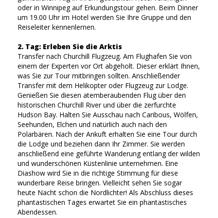
oder in Winnipeg auf Erkundungstour gehen. Beim Dinner
um 19.00 Uhr im Hotel werden Sie Ihre Gruppe und den
Reiseleiter kennenlernen.
2. Tag: Erleben Sie die Arktis
Transfer nach Churchill Flugzeug. Am Flughafen Sie von
einem der Experten vor Ort abgeholt. Dieser erklärt Ihnen,
was Sie zur Tour mitbringen sollten. Anschließender
Transfer mit dem Helikopter oder Flugzeug zur Lodge.
Genießen Sie diesen atemberaubenden Flug über den
historischen Churchill River und über die zerfurchte
Hudson Bay. Halten Sie Ausschau nach Caribous, Wölfen,
Seehunden, Elchen und natürlich auch nach den
Polarbären. Nach der Ankuft erhalten Sie eine Tour durch
die Lodge und beziehen dann Ihr Zimmer. Sie werden
anschließend eine geführte Wanderung entlang der wilden
und wunderschönen Küstenlinie unternehmen. Eine
Diashow wird Sie in die richtige Stimmung für diese
wunderbare Reise bringen. Vielleicht sehen Sie sogar
heute Nacht schon die Nordlichter! Als Abschluss dieses
phantastischen Tages erwartet Sie ein phantastisches
Abendessen.