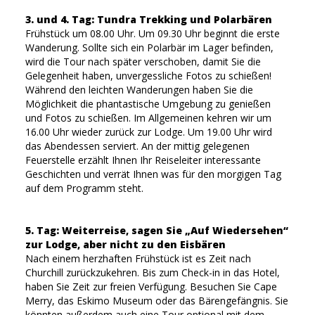
3. und 4. Tag: Tundra Trekking und Polarbären
Frühstück um 08.00 Uhr. Um 09.30 Uhr beginnt die erste
Wanderung. Sollte sich ein Polarbär im Lager befinden,
wird die Tour nach später verschoben, damit Sie die
Gelegenheit haben, unvergessliche Fotos zu schießen!
Während den leichten Wanderungen haben Sie die
Möglichkeit die phantastische Umgebung zu genießen
und Fotos zu schießen. Im Allgemeinen kehren wir um
16.00 Uhr wieder zurück zur Lodge. Um 19.00 Uhr wird
das Abendessen serviert. An der mittig gelegenen
Feuerstelle erzählt Ihnen Ihr Reiseleiter interessante
Geschichten und verrät Ihnen was für den morgigen Tag
auf dem Programm steht.
5. Tag: Weiterreise, sagen Sie „Auf Wiedersehen“
zur Lodge, aber nicht zu den Eisbären
Nach einem herzhaften Frühstück ist es Zeit nach
Churchill zurückzukehren. Bis zum Check-in in das Hotel,
haben Sie Zeit zur freien Verfügung. Besuchen Sie Cape
Merry, das Eskimo Museum oder das Bärengefängnis. Sie
könnten außerdem auch eine Tour optional mit dem