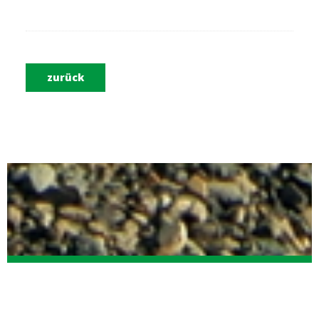
zurück