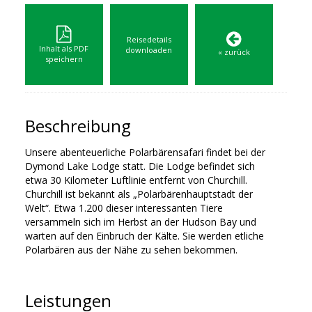
Reisedetails
Inhalt als PDF
downloaden
« zurück
speichern
Beschreibung
Unsere abenteuerliche Polarbärensafari findet bei der
Dymond Lake Lodge statt. Die Lodge befindet sich
etwa 30 Kilometer Luftlinie entfernt von Churchill.
Churchill ist bekannt als „Polarbärenhauptstadt der
Welt“. Etwa 1.200 dieser interessanten Tiere
versammeln sich im Herbst an der Hudson Bay und
warten auf den Einbruch der Kälte. Sie werden etliche
Polarbären aus der Nähe zu sehen bekommen.
Leistungen