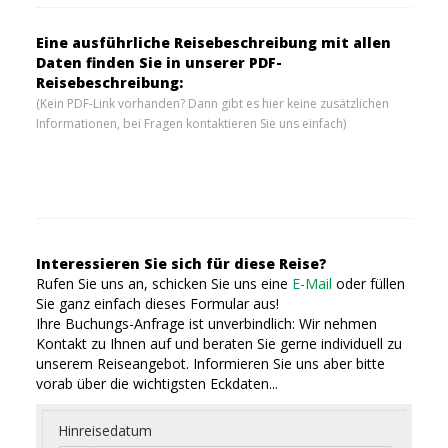
Eine ausführliche Reisebeschreibung mit allen
Daten finden Sie in unserer PDF-
Reisebeschreibung:
(Kein PDF-Link vorhanden? Dann gibt es hier keine zusätzlichen
Informationen, bei Fragen kontaktieren Sie uns einfach)
Interessieren Sie sich für diese Reise?
Rufen Sie uns an, schicken Sie uns eine
E-Mail
oder füllen
Sie ganz einfach dieses Formular aus!
Ihre Buchungs-Anfrage ist unverbindlich: Wir nehmen
Kontakt zu Ihnen auf und beraten Sie gerne individuell zu
unserem Reiseangebot. Informieren Sie uns aber bitte
vorab über die wichtigsten Eckdaten...