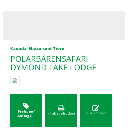
Kanada
Natur und Tiere
POLARBÄRENSAFARI
DYMOND LAKE LODGE
Preis: auf
Reise anfragen
Inhalt ausdrucken
Anfrage