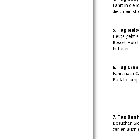
Fahrt in die
die „main st
5. Tag Nels
Heute geht e
Resort-Hotel
Indianer.
6. Tag Cra
Fahrt nach C
Buffalo Jump.
7. Tag Banf
Besuchen Sie
zählen auch 