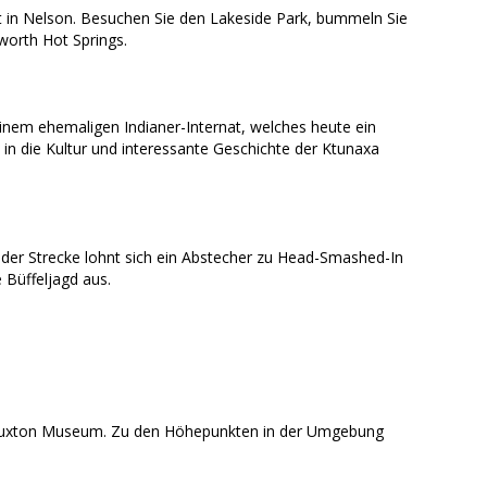
rt in Nelson. Besuchen Sie den Lakeside Park, bummeln Sie
worth Hot Springs.
inem ehemaligen Indianer-Internat, welches heute ein
in die Kultur und interessante Geschichte der Ktunaxa
der Strecke lohnt sich ein Abstecher zu Head-Smashed-In
 Büffeljagd aus.
 Luxton Museum. Zu den Höhepunkten in der Umgebung