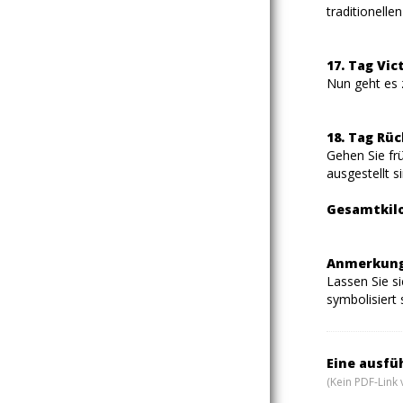
traditionell
17. Tag Vic
Nun geht es 
18. Tag Rüc
Gehen Sie fr
ausgestellt 
Gesamtkilo
Anmerkung
Lassen Sie si
symbolisiert
Eine ausfü
(Kein PDF-Link 