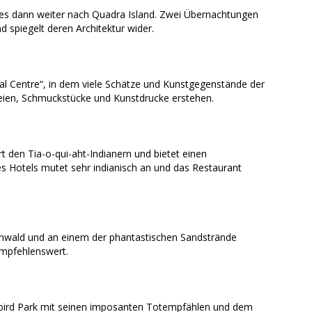
es dann weiter nach Quadra Island. Zwei Übernachtungen
 spiegelt deren Architektur wider.
ural Centre“, in dem viele Schätze und Kunstgegenstände der
ereien, Schmuckstücke und Kunstdrucke erstehen.
t den Tia-o-qui-aht-Indianern und bietet einen
s Hotels mutet sehr indianisch an und das Restaurant
enwald und an einem der phantastischen Sandstrände
empfehlenswert.
rbird Park mit seinen imposanten Totempfählen und dem