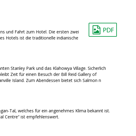
s und Fahrt zum Hotel. Die ersten zwei
otels ist die traditionelle indianische
ten Stanley Park und das Klahowya Village. Sicherlich
ibt Zeit für einen Besuch der Bill Reid Gallery of
nville Island. Zum Abendessen bietet sich Salmon n
gan-Tal, welches für ein angenehmes Klima bekannt ist.
al Centre“ ist empfehlenswert.