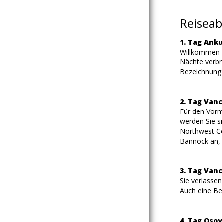
Reiseab
1. Tag Ank
Willkommen i
Nächte verbr
Bezeichnung 
2. Tag Van
Für den Vorm
werden Sie si
Northwest Co
Bannock an, i
3. Tag Vanc
Sie verlasse
Auch eine Be
4. Tag Osoy