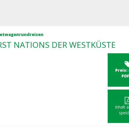
etwagenrundreisen
IRST NATIONS DER WESTKÜSTE
Preis:
PD
Inhalt 
speic