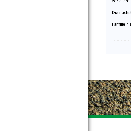
Vor allem
Die nächs
Familie N