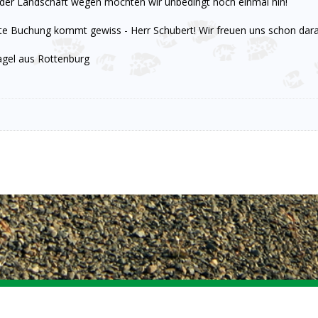
 der Landschaft wegen möchten wir unbedingt noch einmal hin!
te Buchung kommt gewiss - Herr Schubert! Wir freuen uns schon dara
agel aus Rottenburg