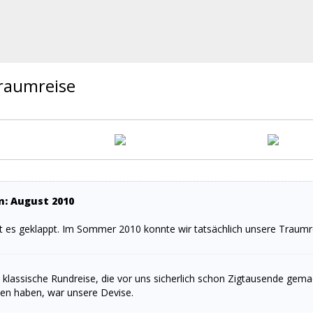
raumreise
: August 2010
at es geklappt. Im Sommer 2010 konnte wir tatsächlich unsere Traumr
e klassische Rundreise, die vor uns sicherlich schon Zigtausende ge
en haben, war unsere Devise.