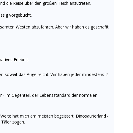
nd die Reise über den großen Teich anzutreten.
ässig vorgebucht.
gesamten Westen abzufahren. Aber wir haben es geschafft
atives Erlebnis.
ten soweit das Auge reicht. Wir haben jeder mindestens 2
er - im Gegenteil, der Lebensstandard der normalen
d Weite hat mich am meisten begeistert. Dinosaurierland -
 Täler zogen.