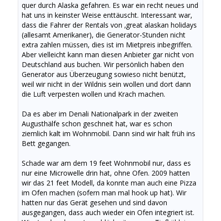
quer durch Alaska gefahren. Es war ein recht neues und
hat uns in keinster Weise enttäuscht. Interessant war,
dass die Fahrer der Rentals von ‚great alaskan holidays
(allesamt Amerikaner), die Generator-Stunden nicht
extra zahlen müssen, dies ist im Mietpreis inbegriffen.
Aber vielleicht kann man diesen Anbieter gar nicht von
Deutschland aus buchen. Wir persönlich haben den
Generator aus Überzeugung sowieso nicht benützt,
weil wir nicht in der Wildnis sein wollen und dort dann
die Luft verpesten wollen und Krach machen.
Da es aber im Denali Nationalpark in der zweiten
Augusthälfe schon geschneit hat, war es schon
ziemlich kalt im Wohnmobil. Dann sind wir halt früh ins
Bett gegangen.
Schade war am dem 19 feet Wohnmobil nur, dass es
nur eine Microwelle drin hat, ohne Ofen. 2009 hatten
wir das 21 feet Modell, da konnte man auch eine Pizza
im Ofen machen (sofern man mal hook up hat). Wir
hatten nur das Gerät gesehen und sind davon
ausgegangen, dass auch wieder ein Ofen integriert ist.