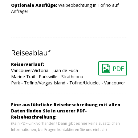
Optionale Ausflüge:
Walbeobachtung in Tofino auf
Anfrage!
Reiseablauf
Reiserverlauf:
Vancouver/Victoria - Juan de Fuca
Marine Trail - Parksville - Strathcona
Park - Tofino/Vargas Island - Tofino/Ucluelet - Vancouver
Eine ausführliche Reisebeschreibung mit allen
Daten finden Sie in unserer PDF-
Reisebeschreibung:
(Kein PDF-Link vorhanden? Dann gibt es hier keine zusätzlichen
Informationen, bei Fragen kontaktieren Sie uns einfach)