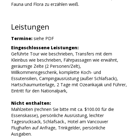
Fauna und Flora zu erzählen weiß.
Leistungen
Termine:
siehe PDF
Eingeschlossene Leistungen:
Geführte Tour wie beschrieben, Transfers mit dem
Kleinbus wie beschrieben, Fährpassagen wie erwähnt,
geräumige Zelte (2 Personen/Zelt),
Willkommensgeschenk, komplette Koch- und
Essutensilien, Campingausrüstung (außer Schlafsack),
Hartschaumunterlage, 2 Tage mit Ozeankajak und Führer,
Eintritt für den Nationalpark,
Nicht enthalten:
Mahlzeiten (rechnen Sie bitte mit ca. $100.00 für die
Essenskasse), persönliche Ausrüstung, leichter
Tagesrucksack, Schlafsack., Hotel am Vancouver
Flughafen auf Anfrage, Trinkgelder, persönliche
Ausgaben.