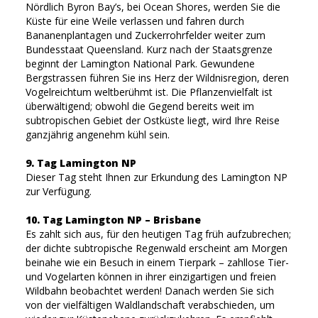
Nördlich Byron Bay’s, bei Ocean Shores, werden Sie die
Küste für eine Weile verlassen und fahren durch
Bananenplantagen und Zuckerrohrfelder weiter zum
Bundesstaat Queensland. Kurz nach der Staatsgrenze
beginnt der Lamington National Park. Gewundene
Bergstrassen führen Sie ins Herz der Wildnisregion, deren
Vogelreichtum weltberühmt ist. Die Pflanzenvielfalt ist
überwältigend; obwohl die Gegend bereits weit im
subtropischen Gebiet der Ostküste liegt, wird Ihre Reise
ganzjährig angenehm kühl sein.
9. Tag Lamington NP
Dieser Tag steht Ihnen zur Erkundung des Lamington NP
zur Verfügung.
10. Tag Lamington NP – Brisbane
Es zahlt sich aus, für den heutigen Tag früh aufzubrechen;
der dichte subtropische Regenwald erscheint am Morgen
beinahe wie ein Besuch in einem Tierpark – zahllose Tier-
und Vogelarten können in ihrer einzigartigen und freien
Wildbahn beobachtet werden! Danach werden Sie sich
von der vielfältigen Waldlandschaft verabschieden, um