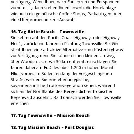
Verfügung. Wenn Ihnen nach Faulenzen und Entspannen
zumute ist, dann stehen Ihnen sowohl die Hotelanlage
wie auch einige hübsche Coffee Shops, Parkanlagen oder
eine Uferpromenade zur Auswahl.
16. Tag Airlie Beach – Townsville
Sie kehren auf den Pacific Coast Highway, oder Highway
No. 1, zurück und fahren in Richtung Townsville. Bei Giru
steht Ihnen eine attraktive Alternative zum Küstenhighway
zur Verfügung, denn Sie können einen kleinen Umweg
über Woodstock, etwa 30 km entfernt, einschlagen. Sie
fahren dabei am Fuß des über 1,200 m hohen Mount
Elliot vorbei. Im Süden, entlang der vorgeschlagenen
Straße, werden Sie eine eher untypische,
savannenähnliche Trockenvegetation sehen, während
sich an der Nordflanke des Berges dichter tropischer
Regenwald ausdehnt. Bald danach werden Sie Townsville
erreichen.
17. Tag Townsville – Mission Beach
18. Tag Mission Beach – Port Douglas