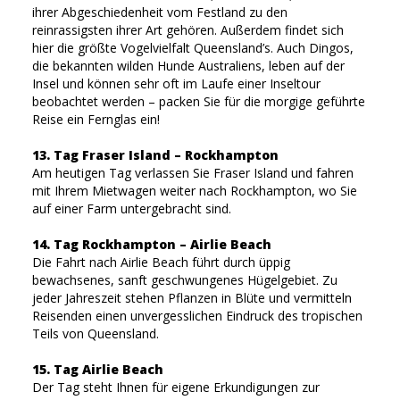
ihrer Abgeschiedenheit vom Festland zu den
reinrassigsten ihrer Art gehören. Außerdem findet sich
hier die größte Vogelvielfalt Queensland’s. Auch Dingos,
die bekannten wilden Hunde Australiens, leben auf der
Insel und können sehr oft im Laufe einer Inseltour
beobachtet werden – packen Sie für die morgige geführte
Reise ein Fernglas ein!
13. Tag Fraser Island – Rockhampton
Am heutigen Tag verlassen Sie Fraser Island und fahren
mit Ihrem Mietwagen weiter nach Rockhampton, wo Sie
auf einer Farm untergebracht sind.
14. Tag Rockhampton – Airlie Beach
Die Fahrt nach Airlie Beach führt durch üppig
bewachsenes, sanft geschwungenes Hügelgebiet. Zu
jeder Jahreszeit stehen Pflanzen in Blüte und vermitteln
Reisenden einen unvergesslichen Eindruck des tropischen
Teils von Queensland.
15. Tag Airlie Beach
Der Tag steht Ihnen für eigene Erkundigungen zur