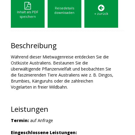
Reisedetails
Inhalt als PDF
downloaden
« zurück
speichern
Beschreibung
Während dieser Mietwagenreise entdecken Sie die
Ostküste Australiens. Bestaunen Sie die
überwältigende Pflanzenvielfalt und beobachten Sie
die faszinierenden Tiere Australiens wie z. B. Dingos,
Brumbies, Känguruhs oder die zahlreichen
Vogelarten in freier Wildbahn.
Leistungen
Termin:
auf Anfrage
Eingeschlossene Leistungen: