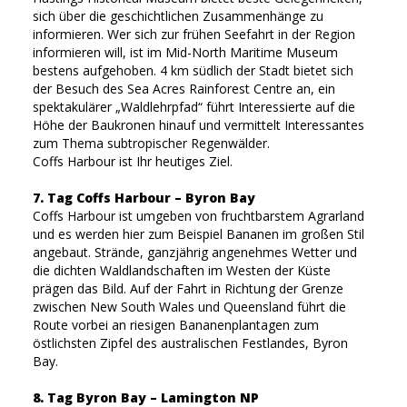
sich über die geschichtlichen Zusammenhänge zu
informieren. Wer sich zur frühen Seefahrt in der Region
informieren will, ist im Mid-North Maritime Museum
bestens aufgehoben. 4 km südlich der Stadt bietet sich
der Besuch des Sea Acres Rainforest Centre an, ein
spektakulärer „Waldlehrpfad“ führt Interessierte auf die
Höhe der Baukronen hinauf und vermittelt Interessantes
zum Thema subtropischer Regenwälder.
Coffs Harbour ist Ihr heutiges Ziel.
7. Tag Coffs Harbour – Byron Bay
Coffs Harbour ist umgeben von fruchtbarstem Agrarland
und es werden hier zum Beispiel Bananen im großen Stil
angebaut. Strände, ganzjährig angenehmes Wetter und
die dichten Waldlandschaften im Westen der Küste
prägen das Bild. Auf der Fahrt in Richtung der Grenze
zwischen New South Wales und Queensland führt die
Route vorbei an riesigen Bananenplantagen zum
östlichsten Zipfel des australischen Festlandes, Byron
Bay.
8. Tag Byron Bay – Lamington NP