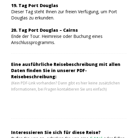
19. Tag Port Douglas
Dieser Tag steht Ihnen zur freien Verfügung, um Port
Douglas zu erkunden.
20. Tag Port Douglas – Cairns
Ende der Tour. Heimreise oder Buchung eines
Anschlussprogramms.
Eine ausführliche Reisebeschreibung mit allen
Daten finden Sie in unserer PDF-
Reisebeschreibung:
(Kein PDF-Link vorhanden? Dann gibt es hier keine zusätzlichen
Informationen, bei Fragen kontaktieren Sie uns einfach)
Interessieren Sie sich für diese Reise?