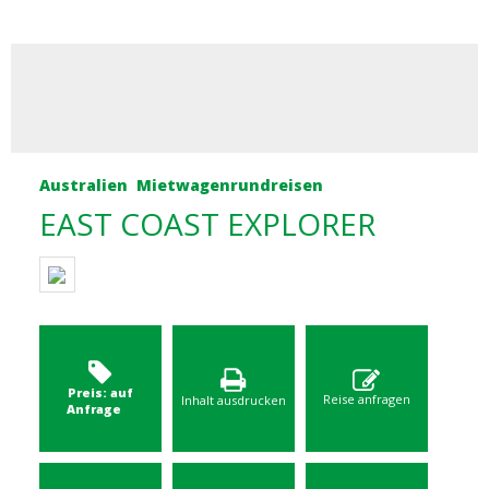
Australien
Mietwagenrundreisen
EAST COAST EXPLORER
Preis: auf
Reise anfragen
Inhalt ausdrucken
Anfrage