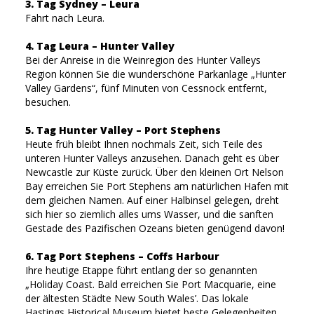
3. Tag Sydney – Leura
Fahrt nach Leura.
4. Tag Leura – Hunter Valley
Bei der Anreise in die Weinregion des Hunter Valleys
Region können Sie die wunderschöne Parkanlage „Hunter
Valley Gardens“, fünf Minuten von Cessnock entfernt,
besuchen.
5. Tag Hunter Valley – Port Stephens
Heute früh bleibt Ihnen nochmals Zeit, sich Teile des
unteren Hunter Valleys anzusehen. Danach geht es über
Newcastle zur Küste zurück. Über den kleinen Ort Nelson
Bay erreichen Sie Port Stephens am natürlichen Hafen mit
dem gleichen Namen. Auf einer Halbinsel gelegen, dreht
sich hier so ziemlich alles ums Wasser, und die sanften
Gestade des Pazifischen Ozeans bieten genügend davon!
6. Tag Port Stephens – Coffs Harbour
Ihre heutige Etappe führt entlang der so genannten
„Holiday Coast. Bald erreichen Sie Port Macquarie, eine
der ältesten Städte New South Wales’. Das lokale
Hastings Historical Museum bietet beste Gelegenheiten,