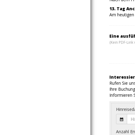
13. Tag An
Am heutigen 
Eine ausfü
(Kein PDF-Link 
Interessier
Rufen Sie uns
Ihre Buchung
Informieren S