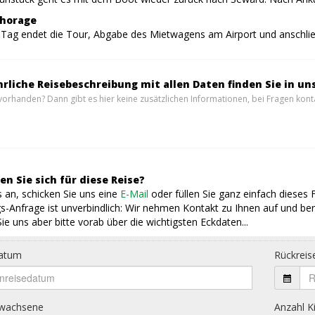
chorage
Tag endet die Tour, Abgabe des Mietwagens am Airport und anschl
hrliche Reisebeschreibung mit allen Daten finden Sie in un
vorhanden? Dann gibt es hier keine zusätzlichen Informationen, bei Fragen konta
en Sie sich für diese Reise?
 an, schicken Sie uns eine
E-Mail
oder füllen Sie ganz einfach dieses 
s-Anfrage ist unverbindlich: Wir nehmen Kontakt zu Ihnen auf und ber
ie uns aber bitte vorab über die wichtigsten Eckdaten...