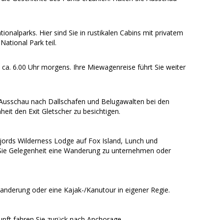
onalparks. Hier sind Sie in rustikalen Cabins mit privatem
tional Park teil.
ca. 6.00 Uhr morgens. Ihre Miewagenreise führt Sie weiter
 Ausschau nach Dallschafen und Belugawalten bei den
it den Exit Gletscher zu besichtigen.
jords Wilderness Lodge auf Fox Island, Lunch und
 Sie Gelegenheit eine Wanderung zu unternehmen oder
Wanderung oder eine Kajak-/Kanutour in eigener Regie.
nft fahren Sie zurück nach Anchorage.