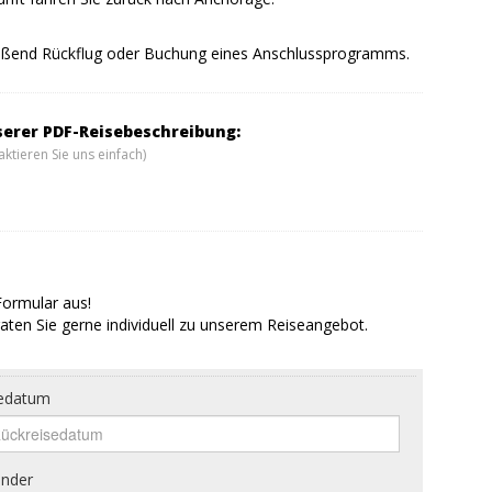
ießend Rückflug oder Buchung eines Anschlussprogramms.
serer PDF-Reisebeschreibung:
ktieren Sie uns einfach)
Formular aus!
aten Sie gerne individuell zu unserem Reiseangebot.