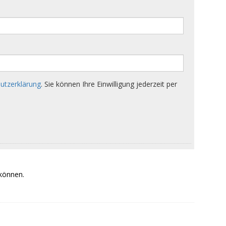
 können.