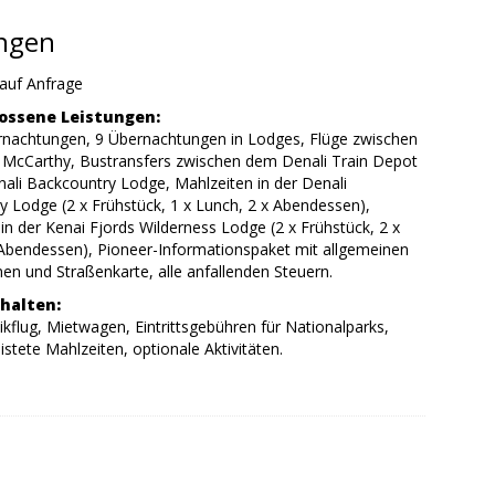
ungen
auf Anfrage
ossene Leistungen:
rnachtungen, 9 Übernachtungen in Lodges, Flüge zwischen
d McCarthy, Bustransfers zwischen dem Denali Train Depot
ali Backcountry Lodge, Mahlzeiten in der Denali
 Lodge (2 x Frühstück, 1 x Lunch, 2 x Abendessen),
in der Kenai Fjords Wilderness Lodge (2 x Frühstück, 2 x
 Abendessen), Pioneer-Informationspaket mit allgemeinen
en und Straßenkarte, alle anfallenden Steuern.
halten:
ikflug, Mietwagen, Eintrittsgebühren für Nationalparks,
listete Mahlzeiten, optionale Aktivitäten.