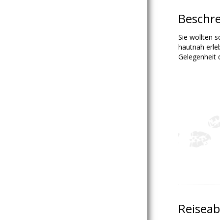
Beschr
Sie wollten 
hautnah erle
Gelegenheit 
Reiseab