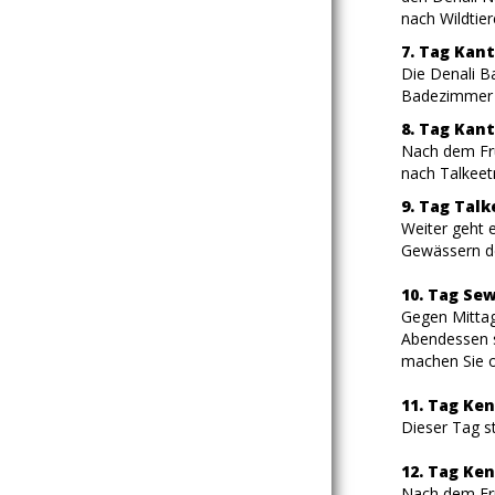
nach Wildtie
7. Tag Kan
Die Denali Ba
Badezimmer u
8. Tag Kant
Nach dem Frü
nach Talkeet
9. Tag Talk
Weiter geht 
Gewässern de
10. Tag Sew
Gegen Mittag
Abendessen s
machen Sie op
11. Tag Ke
Dieser Tag s
12. Tag Ken
Nach dem Frü