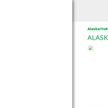
Alaska/Yu
ALASK