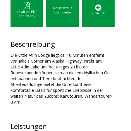
Reisedetails
Inhalt als PDF
downloaden
« zurück
speichern
Beschreibung
Die Little Atlin Lodge liegt ca. 10 Minuten entfernt
von Jake's Corner am Alaska Highway, direkt am
Little Atlin Lake und hat einiges zu bieten.
Ruhesuchende können sich an diesem idyllischen Ort
entspannen und Tiere beobachten, für
Abenteuerlustige bietet die Unterkunft eine
komfortable Basis für sportliche Erlebnisse in der
weiten Natur des Yukons: Kanutouren, Wandertouren
u.v.m.
Leistungen