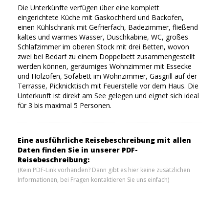
Die Unterkünfte verfügen über eine komplett
eingerichtete Küche mit Gaskochherd und Backofen,
einen Kühlschrank mit Gefrierfach, Badezimmer, fließend
kaltes und warmes Wasser, Duschkabine, WC, großes
Schlafzimmer im oberen Stock mit drei Betten, wovon
zwei bei Bedarf zu einem Doppelbett zusammengestellt
werden können, geräumiges Wohnzimmer mit Essecke
und Holzofen, Sofabett im Wohnzimmer, Gasgrill auf der
Terrasse, Picknicktisch mit Feuerstelle vor dem Haus. Die
Unterkunft ist direkt am See gelegen und eignet sich ideal
für 3 bis maximal 5 Personen.
Eine ausführliche Reisebeschreibung mit allen
Daten finden Sie in unserer PDF-
Reisebeschreibung:
(Kein PDF-Link vorhanden? Dann gibt es hier keine zusätzlichen
Informationen, bei Fragen kontaktieren Sie uns einfach)