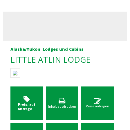
Alaska/Yukon
Lodges und Cabins
LITTLE ATLIN LODGE
Preis: auf
Reise anfragen
Inhalt ausdrucken
Anfrage