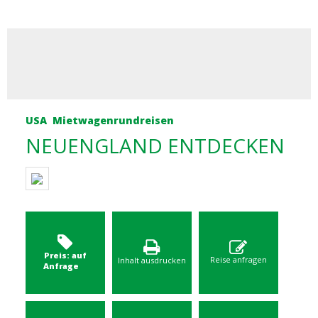
USA
Mietwagenrundreisen
NEUENGLAND ENTDECKEN
Preis: auf
Reise anfragen
Inhalt ausdrucken
Anfrage