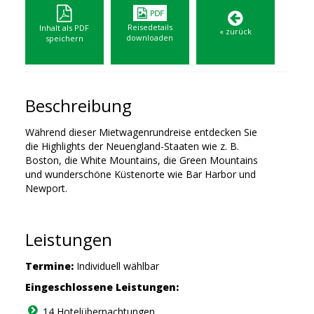
Reisedetails
Inhalt als PDF
« zurück
downloaden
speichern
Beschreibung
Während dieser Mietwagenrundreise entdecken Sie
die Highlights der Neuengland-Staaten wie z. B.
Boston, die White Mountains, die Green Mountains
und wunderschöne Küstenorte wie Bar Harbor und
Newport.
Leistungen
Termine:
Individuell wählbar
Eingeschlossene Leistungen:
14 Hotelübernachtungen