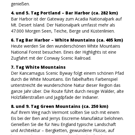
genießen.
4. und 5. Tag Portland – Bar Harbor (ca. 282 km)
Bar Harbor ist der Gateway zum Acadia Nationalpark auf
Mt. Desert Island. Der Nationalpark umfasst mehr als
47.000 Morgen Seen, Teiche, Berge und Küstenlinien.
6. Tag Bar Harbor – White Mountains (ca. 405 km)
Heute werden Sie den wunderschönen White Mountains
National Forest besuchen. Eines der Highlights ist eine
Zugfahrt mit der Conway Scenic Railroad.
7. Tag White Mountains
Der Kancamagus Scenic Byway folgt einem schönen Pfad
durch die White Mountains. Ein fabelhaftes Farbenspiel
unterstreicht die wunderschöne Natur dieser Region das
ganze Jahr über. Die Route führt durch riesige Wälder, alte
Holzfällerstraßen und Jagdpfade der Indianer.
8. und 9. Tag Green Mountains (ca. 250 km)
Auf Ihrem Weg nach Vermont sollten Sie sich mit einem
Eis bei der Ben and Jerrys Eiscreme-Manufaktur belohnen.
Genießen Sie die für Neu England typische Landschaft
und Architektur – Bergketten, gewundene Flüsse, auf