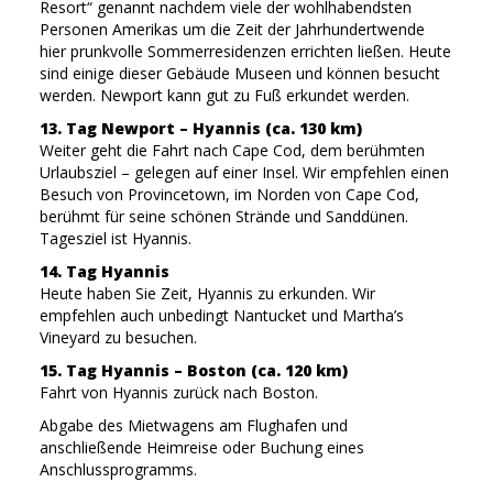
Resort“ genannt nachdem viele der wohlhabendsten
Personen Amerikas um die Zeit der Jahrhundertwende
hier prunkvolle Sommerresidenzen errichten ließen. Heute
sind einige dieser Gebäude Museen und können besucht
werden. Newport kann gut zu Fuß erkundet werden.
13. Tag Newport – Hyannis (ca. 130 km)
Weiter geht die Fahrt nach Cape Cod, dem berühmten
Urlaubsziel – gelegen auf einer Insel. Wir empfehlen einen
Besuch von Provincetown, im Norden von Cape Cod,
berühmt für seine schönen Strände und Sanddünen.
Tagesziel ist Hyannis.
14. Tag Hyannis
Heute haben Sie Zeit, Hyannis zu erkunden. Wir
empfehlen auch unbedingt Nantucket und Martha’s
Vineyard zu besuchen.
15. Tag Hyannis – Boston (ca. 120 km)
Fahrt von Hyannis zurück nach Boston.
Abgabe des Mietwagens am Flughafen und
anschließende Heimreise oder Buchung eines
Anschlussprogramms.