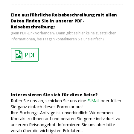
Eine ausführliche Reisebeschreibung mit allen
Daten finden Sie in unserer PDF-
Reisebeschreibung:
(Kein PDF-Link vorhanden? Dann gibt es hier keine zusätzlichen
Informationen, bei Fragen kontaktieren Sie uns einfach)
Interessieren Sie sich für diese Reise?
Rufen Sie uns an, schicken Sie uns eine
E-Mail
oder füllen
Sie ganz einfach dieses Formular aus!
Ihre Buchungs-Anfrage ist unverbindlich: Wir nehmen
Kontakt zu Ihnen auf und beraten Sie gerne individuell zu
unserem Reiseangebot. Informieren Sie uns aber bitte
vorab über die wichtigsten Eckdaten...