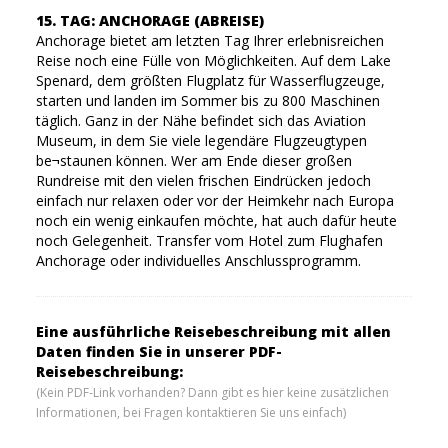
15. TAG: ANCHORAGE (ABREISE)
Anchorage bietet am letzten Tag Ihrer erlebnisreichen
Reise noch eine Fülle von Möglichkeiten. Auf dem Lake
Spenard, dem größten Flugplatz für Wasserflugzeuge,
starten und landen im Sommer bis zu 800 Maschinen
täglich. Ganz in der Nähe befindet sich das Aviation
Museum, in dem Sie viele legendäre Flugzeugtypen
be¬staunen können. Wer am Ende dieser großen
Rundreise mit den vielen frischen Eindrücken jedoch
einfach nur relaxen oder vor der Heimkehr nach Europa
noch ein wenig einkaufen möchte, hat auch dafür heute
noch Gelegenheit. Transfer vom Hotel zum Flughafen
Anchorage oder individuelles Anschlussprogramm.
Eine ausführliche Reisebeschreibung mit allen
Daten finden Sie in unserer PDF-
Reisebeschreibung:
(Kein PDF-Link vorhanden? Dann gibt es hier keine zusätzlichen
Informationen, bei Fragen kontaktieren Sie uns einfach)