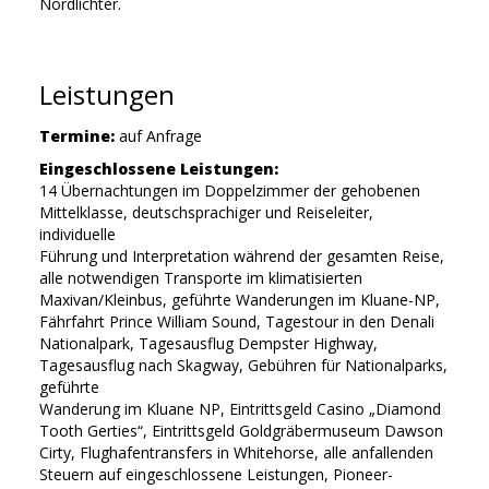
Nordlichter.
Leistungen
Termine:
auf Anfrage
Eingeschlossene Leistungen:
14 Übernachtungen im Doppelzimmer der gehobenen
Mittelklasse, deutschsprachiger und Reiseleiter,
individuelle
Führung und Interpretation während der gesamten Reise,
alle notwendigen Transporte im klimatisierten
Maxivan/Kleinbus, geführte Wanderungen im Kluane-NP,
Fährfahrt Prince William Sound, Tagestour in den Denali
Nationalpark, Tagesausflug Dempster Highway,
Tagesausflug nach Skagway, Gebühren für Nationalparks,
geführte
Wanderung im Kluane NP, Eintrittsgeld Casino „Diamond
Tooth Gerties“, Eintrittsgeld Goldgräbermuseum Dawson
Cirty, Flughafentransfers in Whitehorse, alle anfallenden
Steuern auf eingeschlossene Leistungen, Pioneer-