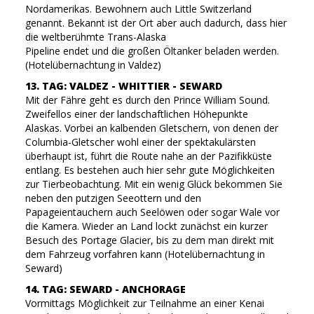
Nordamerikas. Bewohnern auch Little Switzerland
genannt. Bekannt ist der Ort aber auch dadurch, dass hier
die weltberühmte Trans-Alaska
Pipeline endet und die großen Öltanker beladen werden.
(Hotelübernachtung in Valdez)
13. TAG: VALDEZ - WHITTIER - SEWARD
Mit der Fähre geht es durch den Prince William Sound.
Zweifellos einer der landschaftlichen Höhepunkte
Alaskas. Vorbei an kalbenden Gletschern, von denen der
Columbia-Gletscher wohl einer der spektakulärsten
überhaupt ist, führt die Route nahe an der Pazifikküste
entlang. Es bestehen auch hier sehr gute Möglichkeiten
zur Tierbeobachtung. Mit ein wenig Glück bekommen Sie
neben den putzigen Seeottern und den
Papageientauchern auch Seelöwen oder sogar Wale vor
die Kamera. Wieder an Land lockt zunächst ein kurzer
Besuch des Portage Glacier, bis zu dem man direkt mit
dem Fahrzeug vorfahren kann (Hotelübernachtung in
Seward)
14. TAG: SEWARD - ANCHORAGE
Vormittags Möglichkeit zur Teilnahme an einer Kenai