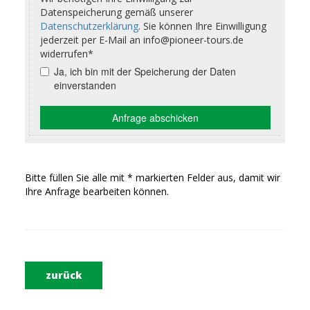
Bitte füllen Sie alle mit * markierten Felder aus, damit wir
Ihre Anfrage bearbeiten können.
zurück