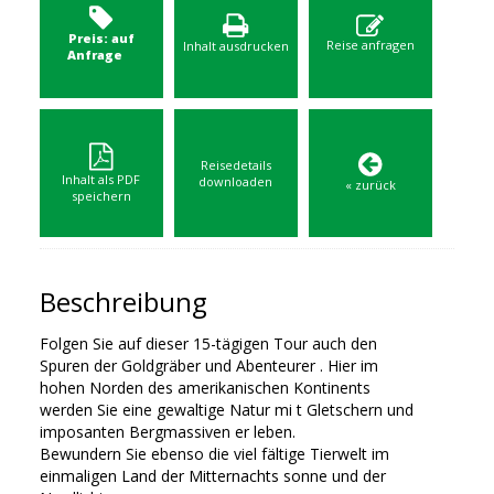
Preis: auf
Reise anfragen
Inhalt ausdrucken
Anfrage
Reisedetails
Inhalt als PDF
downloaden
« zurück
speichern
Beschreibung
Folgen Sie auf dieser 15-tägigen Tour auch den
Spuren der Goldgräber und Abenteurer . Hier im
hohen Norden des amerikanischen Kontinents
werden Sie eine gewaltige Natur mi t Gletschern und
imposanten Bergmassiven er leben.
Bewundern Sie ebenso die viel fältige Tierwelt im
einmaligen Land der Mitternachts sonne und der