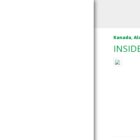
Kanada
,
Al
INSID