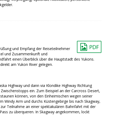
kgelder.
grüßung und Empfang der Reiseteilnehmer
Hotel und Zusammenkunft und
ndfahrt einen Überblick über die Hauptstadt des Yukons.
direkt am Yukon River gelegen.
laska Highway und dann via Klondike Highway Richtung
n Zwischenstopps ein. Zum Beispiel an der Carcross Desert,
bestaunen können, von den Einheimischen wegen seiner
am Windy Arm und durchs Küstengebirge bis nach Skagway,
it zur Teilnahme an einer spektakulären Bahnfahrt mit der
e Pass zu überqueren. In Skagway angekommen, lockt