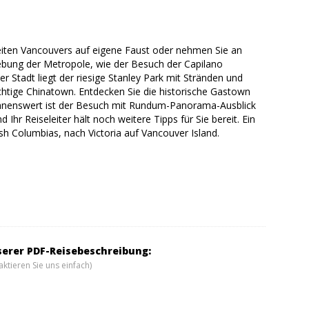
eiten Vancouvers auf eigene Faust oder nehmen Sie an
gebung der Metropole, wie der Besuch der Capilano
 Stadt liegt der riesige Stanley Park mit Stränden und
htige Chinatown. Entdecken Sie die historische Gastown
Lohnenswert ist der Besuch mit Rundum-Panorama-Ausblick
hr Reiseleiter hält noch weitere Tipps für Sie bereit. Ein
sh Columbias, nach Victoria auf Vancouver Island.
serer PDF-Reisebeschreibung:
ktieren Sie uns einfach)