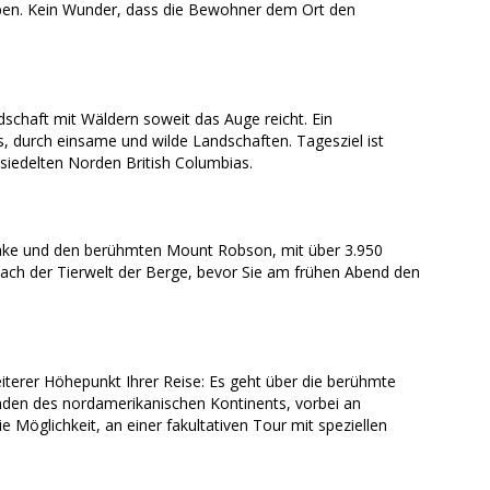
ben. Kein Wunder, dass die Bewohner dem Ort den
schaft mit Wäldern soweit das Auge reicht. Ein
durch einsame und wilde Landschaften. Tagesziel ist
esiedelten Norden British Columbias.
Lake und den berühmten Mount Robson, mit über 3.950
ach der Tierwelt der Berge, bevor Sie am frühen Abend den
terer Höhepunkt Ihrer Reise: Es geht über die berühmte
nden des nordamerikanischen Kontinents, vorbei an
 Möglichkeit, an einer fakultativen Tour mit speziellen