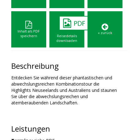
Inhalt als PDF
« zurück
speichern
Reisedetails
downloaden
Beschreibung
Entdecken Sie während dieser phantastischen und
abwechslungsreichen Kombinationstour die
Highlights Neuseelands und Australiens und staunen
Sie über die abwechslungsreichen und
atemberaubenden Landschaften.
Leistungen