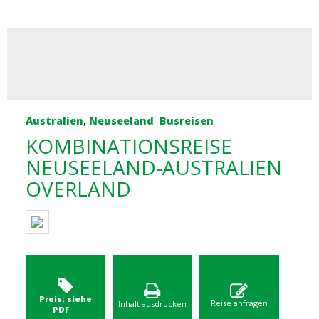
Australien
,
Neuseeland
Busreisen
KOMBINATIONSREISE
NEUSEELAND-AUSTRALIEN
OVERLAND
Preis: siehe
Reise anfragen
Inhalt ausdrucken
PDF