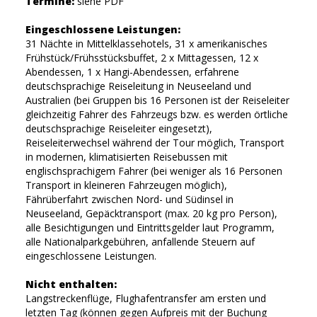
Termine:
siehe PDF
Eingeschlossene Leistungen:
31 Nächte in Mittelklassehotels, 31 x amerikanisches
Frühstück/Frühsstücksbuffet, 2 x Mittagessen, 12 x
Abendessen, 1 x Hangi-Abendessen, erfahrene
deutschsprachige Reiseleitung in Neuseeland und
Australien (bei Gruppen bis 16 Personen ist der Reiseleiter
gleichzeitig Fahrer des Fahrzeugs bzw. es werden örtliche
deutschsprachige Reiseleiter eingesetzt),
Reiseleiterwechsel während der Tour möglich, Transport
in modernen, klimatisierten Reisebussen mit
englischsprachigem Fahrer (bei weniger als 16 Personen
Transport in kleineren Fahrzeugen möglich),
Fährüberfahrt zwischen Nord- und Südinsel in
Neuseeland, Gepäcktransport (max. 20 kg pro Person),
alle Besichtigungen und Eintrittsgelder laut Programm,
alle Nationalparkgebühren, anfallende Steuern auf
eingeschlossene Leistungen.
Nicht enthalten:
Langstreckenflüge, Flughafentransfer am ersten und
letzten Tag (können gegen Aufpreis mit der Buchung