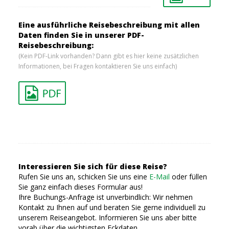
Eine ausführliche Reisebeschreibung mit allen
Daten finden Sie in unserer PDF-
Reisebeschreibung:
(Kein PDF-Link vorhanden? Dann gibt es hier keine zusätzlichen
Informationen, bei Fragen kontaktieren Sie uns einfach)
Interessieren Sie sich für diese Reise?
Rufen Sie uns an, schicken Sie uns eine
E-Mail
oder füllen
Sie ganz einfach dieses Formular aus!
Ihre Buchungs-Anfrage ist unverbindlich: Wir nehmen
Kontakt zu Ihnen auf und beraten Sie gerne individuell zu
unserem Reiseangebot. Informieren Sie uns aber bitte
vorab über die wichtigsten Eckdaten...