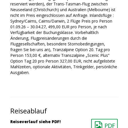
reserviert werden), der Trans-Tasman-Flug zwischen
Neuseeland (Christchurch) und Australien (Melbourne) ist
nicht im Preis eingeschlossen auf Anfrage. Inlandsflüge :
Sydney/Cairns, Cairns/Darwin, 2 Flüge Preis pro Person
01.09.26 – 30.04.27, 499,00 EUR pro Person, je nach
Verfügbarkeit der Buchungsklasse. Vorbehaltlich
Änderung, Flugpreisänderungen durch die
Fluggesellschaften, besondere Stornobedingungen,
fragen Sie bei uns an), Tranzalpine Option 20. Tag pro
Person 153,00 €, alternativ Transzalpine „Scenic Plus“
Option Tag 20 pro Person 327,00 EUR, nicht aufgelistete
Mahlzeiten, optionale Aktivitäten, Trinkgelder, persönliche
Ausgaben.
Reiseablauf
Reiseverlauf siehe PDF!