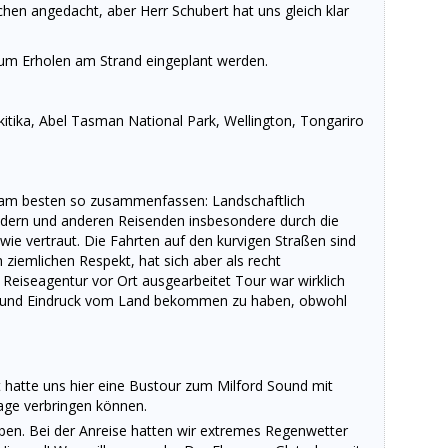
hen angedacht, aber Herr Schubert hat uns gleich klar
zum Erholen am Strand eingeplant werden.
itika, Abel Tasman National Park, Wellington, Tongariro
ch am besten so zusammenfassen: Landschaftlich
ändern und anderen Reisenden insbesondere durch die
wie vertraut. Die Fahrten auf den kurvigen Straßen sind
 ziemlichen Respekt, hat sich aber als recht
Reiseagentur vor Ort ausgearbeitet Tour war wirklich
ick und Eindruck vom Land bekommen zu haben, obwohl
t hatte uns hier eine Bustour zum Milford Sound mit
Tage verbringen können.
ben. Bei der Anreise hatten wir extremes Regenwetter