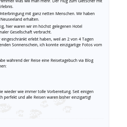
n Himmel! Was will man mehr. Der Flug zum Gletscher mit
lebnis.
 Unterbringung mit ganz netten Menschen. Wir haben
n Neuseeland erhalten.
ig, hier waren wir im höchst gelegenen Hotel
aler Gesellschaft verbracht.
 eingeschränkt erlebt haben, weil an 2 von 4 Tagen
lenden Sonnenschein, ich konnte einzigartige Fotos vom
 habe während der Reise eine Reisetagebuch via Blog
hen:
 wieder wie immer tolle Vorbereitung. Seit einigen
h perfekt und alle Reisen waren bisher einzigartig!