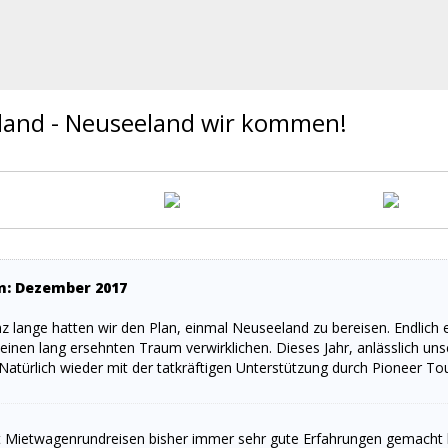
land - Neuseeland wir kommen!
m: Dezember 2017
 lange hatten wir den Plan, einmal Neuseeland zu bereisen. Endlich e
 einen lang ersehnten Traum verwirklichen. Dieses Jahr, anlässlich un
atürlich wieder mit der tatkräftigen Unterstützung durch Pioneer Tou
t Mietwagenrundreisen bisher immer sehr gute Erfahrungen gemacht h