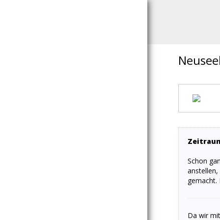
Neusee
Zeitrau
Schon ganz
anstellen,
gemacht. N
Da wir mi