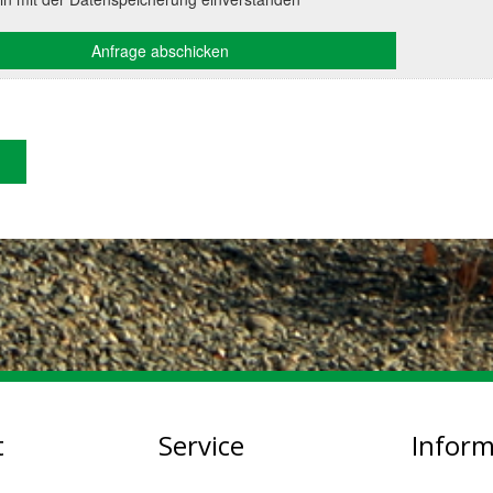
t
Service
Infor