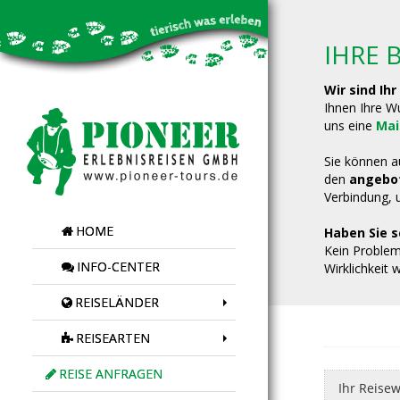
IHRE 
Wir sind Ihr
Ihnen Ihre W
uns eine
Mai
Sie können a
den
angebo
Verbindung, u
HOME
Haben Sie s
Kein Problem
INFO-CENTER
Wirklichkeit w
REISELÄNDER
REISEARTEN
REISE ANFRAGEN