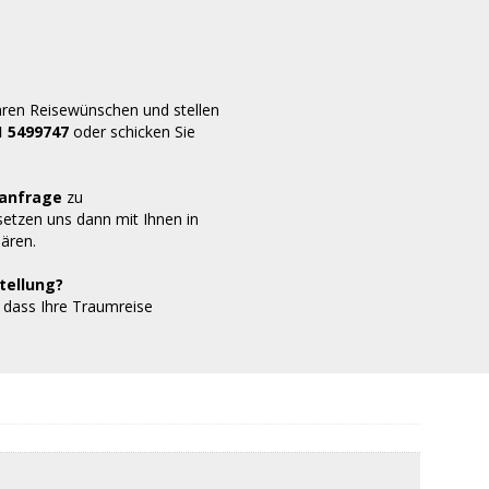
Ihren Reisewünschen und stellen
1 5499747
oder schicken Sie
sanfrage
zu
 setzen uns dann mit Ihnen in
lären.
tellung?
 dass Ihre Traumreise