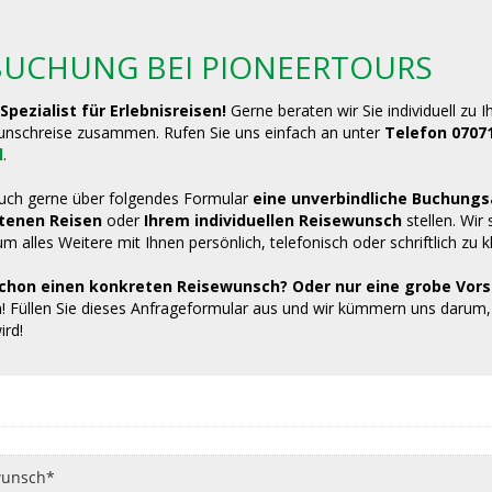
BUCHUNG BEI PIONEERTOURS
 Spezialist für Erlebnisreisen!
Gerne beraten wir Sie individuell zu 
unschreise zusammen. Rufen Sie uns einfach an unter
Telefon 0707
l
.
uch gerne über folgendes Formular
eine unverbindliche Buchung
tenen Reisen
oder
Ihrem individuellen Reisewunsch
stellen. Wir
m alles Weitere mit Ihnen persönlich, telefonisch oder schriftlich zu k
chon einen konkreten Reisewunsch? Oder nur eine grobe Vors
! Füllen Sie dieses Anfrageformular aus und wir kümmern uns darum,
ird!