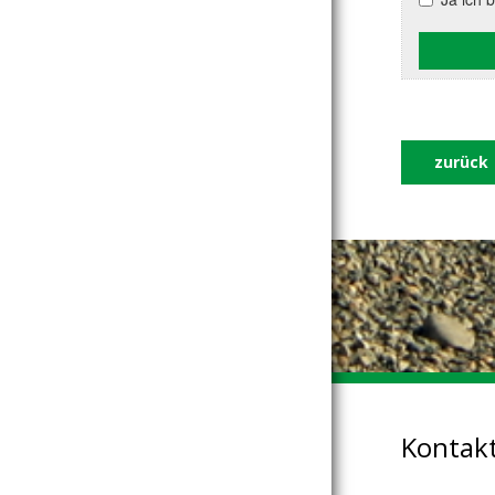
zurück
Kontak