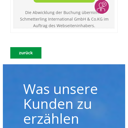
zurück
Was unsere
Kunden zu
erzählen