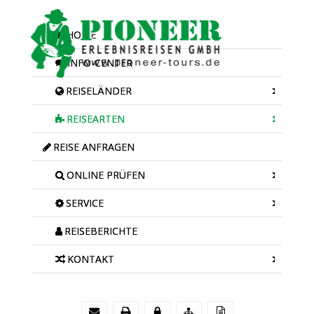
HOME
INFO-CENTER
REISELÄNDER
REISEARTEN
REISE ANFRAGEN
ONLINE PRÜFEN
SERVICE
REISEBERICHTE
KONTAKT