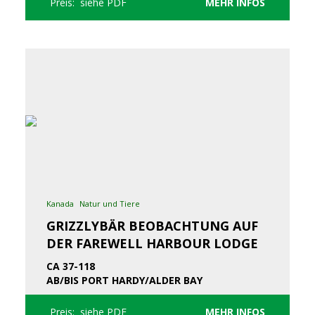
Preis: siehe PDF
MEHR INFOS
Kanada
Natur und Tiere
GRIZZLYBÄR BEOBACHTUNG AUF
DER FAREWELL HARBOUR LODGE
CA 37-118
AB/BIS PORT HARDY/ALDER BAY
Preis: siehe PDF
MEHR INFOS