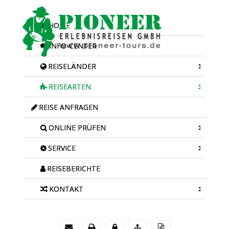
HOME
INFO-CENTER
REISELÄNDER
REISEARTEN
REISE ANFRAGEN
ONLINE PRÜFEN
SERVICE
REISEBERICHTE
KONTAKT