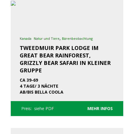
,
Kanada
Natur und Tiere
Bärenbeobachtung
TWEEDMUIR PARK LODGE IM
GREAT BEAR RAINFOREST,
GRIZZLY BEAR SAFARI IN KLEINER
GRUPPE
CA 39-69
4 TAGE/ 3 NÄCHTE
AB/BIS BELLA COOLA
Preis: siehe PDF
MEHR INFOS