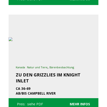
,
Kanada
Natur und Tiere
Bärenbeobachtung
ZU DEN GRIZZLIES IM KNIGHT
INLET
CA 36-69
AB/BIS CAMPBELL RIVER
Preis: siehe PDF
MEHR INFOS