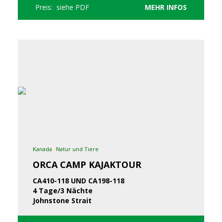
Preis: siehe PDF
MEHR INFOS
Kanada
Natur und Tiere
ORCA CAMP KAJAKTOUR
CA410-118 UND CA198-118
4 Tage/3 Nächte
Johnstone Strait