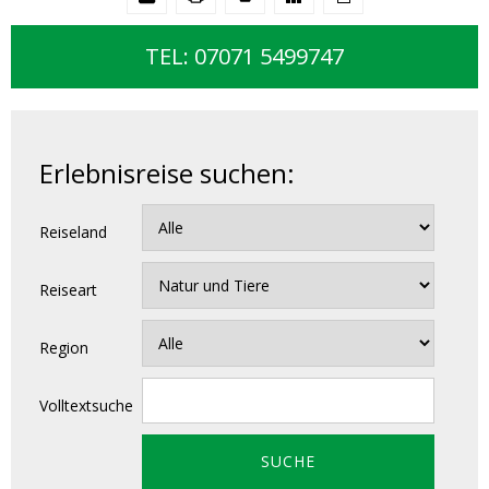
TEL: 07071 5499747
Erlebnisreise suchen:
Reiseland
Reiseart
Region
Volltextsuche