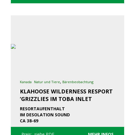
,
Kanada
Natur und Tiere
Bärenbeobachtung
KLAHOOSE WILDERNESS RESPORT
‘GRIZZLIES IM TOBA INLET
RESORTAUFENTHALT
IM DESOLATION SOUND
CA 38-69
Preis: siehe PDF
MEHR INFOS