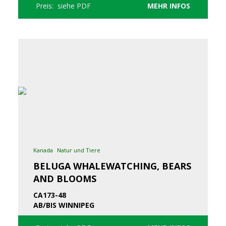
Preis: siehe PDF
MEHR INFOS
Kanada
Natur und Tiere
BELUGA WHALEWATCHING, BEARS
AND BLOOMS
CA173-48
AB/BIS WINNIPEG