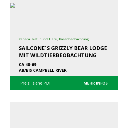
,
Kanada
Natur und Tiere
Bärenbeobachtung
SAILCONE´S GRIZZLY BEAR LODGE
MIT WILDTIERBEOBACHTUNG
CA 40-69
AB/BIS CAMPBELL RIVER
Preis: siehe PDF
MEHR INFOS