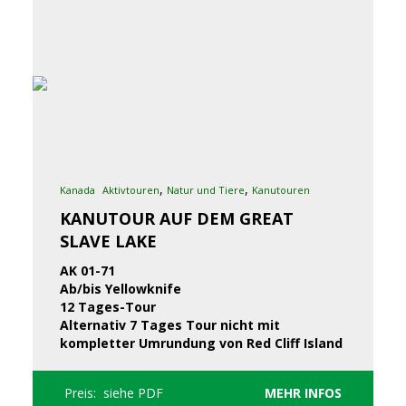
,
,
Kanada
Aktivtouren
Natur und Tiere
Kanutouren
KANUTOUR AUF DEM GREAT
SLAVE LAKE
AK 01-71
Ab/bis Yellowknife
12 Tages-Tour
Alternativ 7 Tages Tour nicht mit
kompletter Umrundung von Red Cliff Island
Preis: siehe PDF
MEHR INFOS