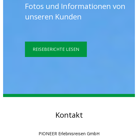
Fotos und Informationen von
unseren Kunden
REISEBERICHTE LESEN
Kontakt
PIONEER Erlebnisreisen GmbH