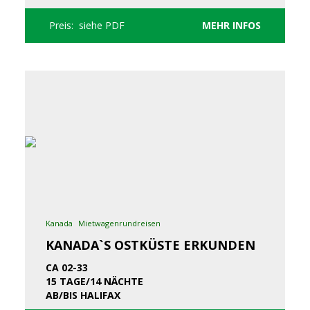
Preis: siehe PDF
MEHR INFOS
Kanada
Mietwagenrundreisen
KANADA`S OSTKÜSTE ERKUNDEN
CA 02-33
15 TAGE/14 NÄCHTE
AB/BIS HALIFAX