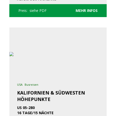
Preis: siehe PDF
MEHR INFOS
USA
Busreisen
KALIFORNIEN & SÜDWESTEN
HÖHEPUNKTE
US 05-280
16 TAGE/15 NÄCHTE