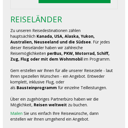
REISELÄNDER
Zu unseren Reisedestinationen zählen
hauptsächlich
Kanada, USA, Alaska, Yukon,
Australien, Neuseeland und die Südsee
. Für jedes
dieser Reiseländer haben wir zahlreiche
Reisemöglichkeiten
perBus, PKW, Motorrad, Schiff,
Zug, Flug oder mit dem Wohnmobil
im Programm.
Gern erstellen wir Ihnen für alle unserer Reiseziele - laut
Ihren speziellen Wünschen - ein Angebot. Entweder
komplett, inklusive Flug, oder
als
Bausteinprogramm
für einzelne Teilleistungen.
Über ein zugehöriges Partnerbüro haben wir die
Möglichkeit,
Reisen weltweit
zu buchen.
Mailen
Sie uns einfach Ihre Reisewünsche, dann
erstellen wir Ihnen umgehend ein Angebot.