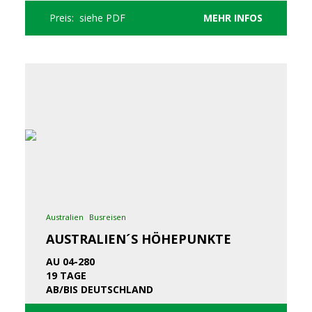
Preis: siehe PDF
MEHR INFOS
Australien
Busreisen
AUSTRALIEN´S HÖHEPUNKTE
AU 04-280
19 TAGE
AB/BIS DEUTSCHLAND