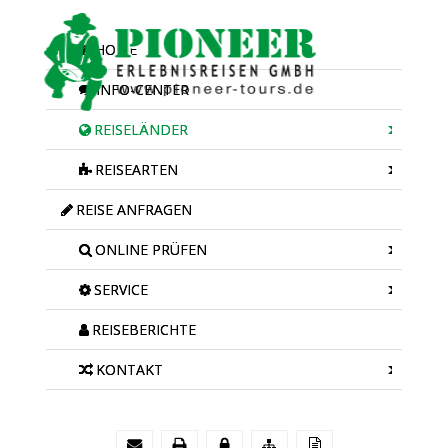
HOME
INFO-CENTER
REISELÄNDER
REISEARTEN
REISE ANFRAGEN
ONLINE PRÜFEN
SERVICE
REISEBERICHTE
KONTAKT