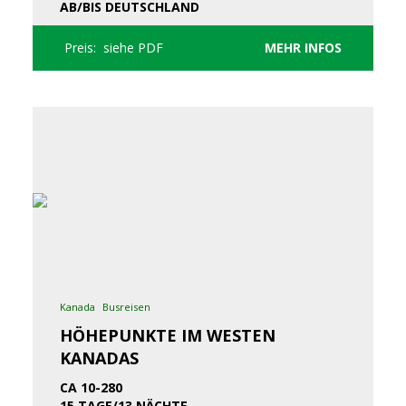
AB/BIS DEUTSCHLAND
Preis: siehe PDF
MEHR INFOS
Kanada
Busreisen
HÖHEPUNKTE IM WESTEN
KANADAS
CA 10-280
15 TAGE/13 NÄCHTE