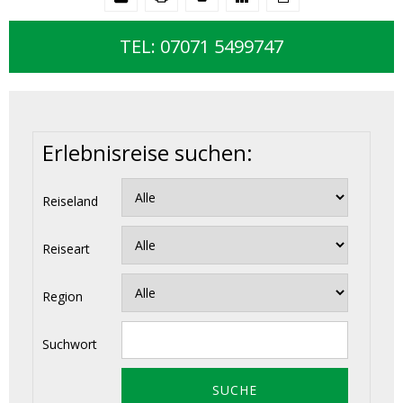
TEL: 07071 5499747
Erlebnisreise suchen:
Reiseland
Reiseart
Region
Suchwort