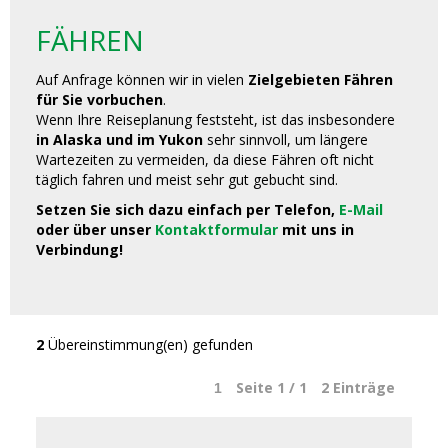
FÄHREN
Auf Anfrage können wir in vielen
Zielgebieten Fähren
für Sie vorbuchen
.
Wenn Ihre Reiseplanung feststeht, ist das insbesondere
in Alaska und im Yukon
sehr sinnvoll, um längere
Wartezeiten zu vermeiden, da diese Fähren oft nicht
täglich fahren und meist sehr gut gebucht sind.
Setzen Sie sich dazu einfach per Telefon,
E-Mail
oder über unser
Kontaktformular
mit uns in
Verbindung!
2
Übereinstimmung(en) gefunden
Seite 1 / 1
2
Einträge
1