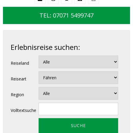
TEL: 07071 5499747
Erlebnisreise suchen:
Reiseland
Reiseart
Region
Volltextsuche