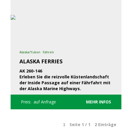
Alaska/Yukon
Fähren
ALASKA FERRIES
AK 260-146
Erleben Sie die reizvolle Küstenlandschaft
der Inside Passage auf einer Fährfahrt mit
der Alaska Marine Highways.
Preis: auf Anfrage
MEHR INFOS
Seite 1 / 1
2
Einträge
1