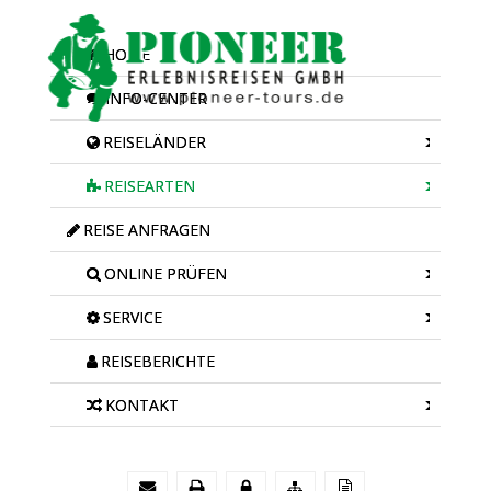
HOME
INFO-CENTER
REISELÄNDER
REISEARTEN
REISE ANFRAGEN
ONLINE PRÜFEN
SERVICE
REISEBERICHTE
KONTAKT