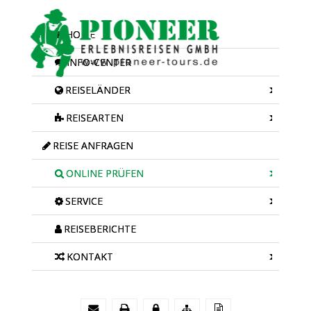
HOME
INFO-CENTER
REISELÄNDER
REISEARTEN
REISE ANFRAGEN
ONLINE PRÜFEN
SERVICE
REISEBERICHTE
KONTAKT