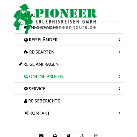
HOME
INFO-CENTER
REISELÄNDER
REISEARTEN
REISE ANFRAGEN
ONLINE PRÜFEN
SERVICE
REISEBERICHTE
KONTAKT