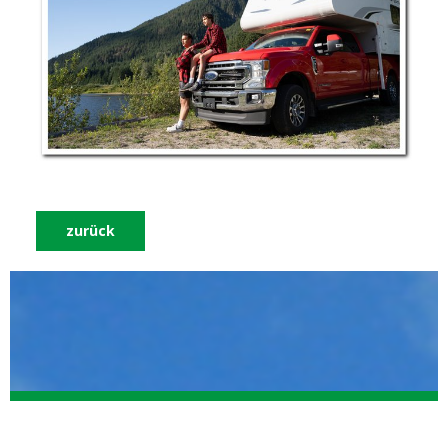
zurück