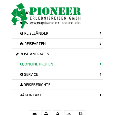
HOME
INFO-CENTER
REISELÄNDER
REISEARTEN
REISE ANFRAGEN
ONLINE PRÜFEN
SERVICE
REISEBERICHTE
KONTAKT