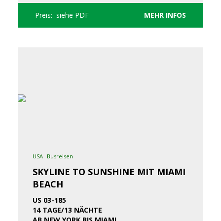
Preis: siehe PDF
MEHR INFOS
USA
Busreisen
SKYLINE TO SUNSHINE MIT MIAMI
BEACH
US 03-185
14 TAGE/13 NÄCHTE
AB NEW YORK BIS MIAMI