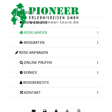
HOME
INFO-CENTER
REISELÄNDER
REISEARTEN
REISE ANFRAGEN
ONLINE PRÜFEN
SERVICE
REISEBERICHTE
KONTAKT