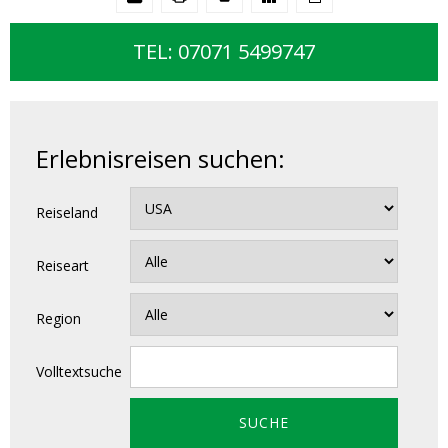
TEL: 07071 5499747
Erlebnisreisen suchen:
Reiseland
Reiseart
Region
Volltextsuche