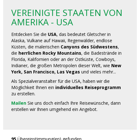
VEREINIGTE STAATEN VON
AMERIKA - USA
Entdecken Sie die
USA
, das bedeutet Gletscher in
Alaska, Vulkane auf Hawaii, Regenwälder, endlose
Küsten, die malerischen
Canyons des Südwestens
,
die
herrlichen Rocky Mountains
, die Badestrände in
Florida, Kalifornien oder an der Ostküste, Cowboys,
Indianer, die großen Metropolen dieser Welt, wie
New
York, San Francisco, Las Vegas
und vieles mehr...
Als Spezialveranstalter für die USA, haben wir die
Möglichkeit Ihnen ein
individuelles Reiseprogramm
zu erstellen.
Mailen
Sie uns doch einfach Ihre Reisewünsche, dann
erstellen wir Ihnen umgehend ein Angebot.
95
Übereinstimmung(en) gefunden