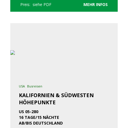
Preis: siehe PDF
MEHR INFOS
USA
Busreisen
KALIFORNIEN & SÜDWESTEN
HÖHEPUNKTE
US 05-280
16 TAGE/15 NÄCHTE
AB/BIS DEUTSCHLAND