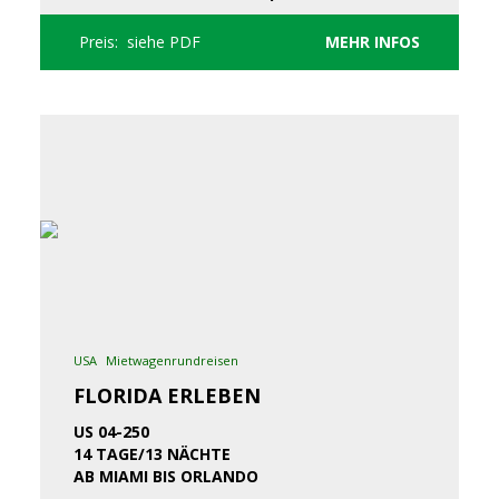
Preis: siehe PDF
MEHR INFOS
USA
Mietwagenrundreisen
FLORIDA ERLEBEN
US 04-250
14 TAGE/13 NÄCHTE
AB MIAMI BIS ORLANDO