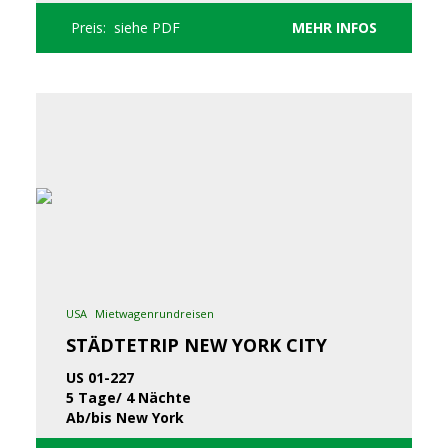
Preis: siehe PDF
MEHR INFOS
USA
Mietwagenrundreisen
STÄDTETRIP NEW YORK CITY
US 01-227
5 Tage/ 4 Nächte
Ab/bis New York