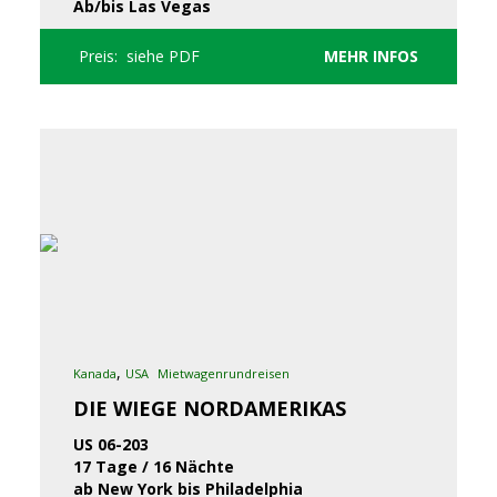
Ab/bis Las Vegas
Preis: siehe PDF
MEHR INFOS
,
Kanada
USA
Mietwagenrundreisen
DIE WIEGE NORDAMERIKAS
US 06-203
17 Tage / 16 Nächte
ab New York bis Philadelphia