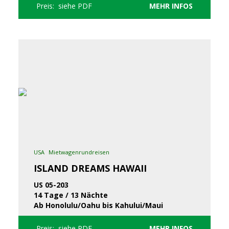
Preis: siehe PDF
MEHR INFOS
USA
Mietwagenrundreisen
ISLAND DREAMS HAWAII
US 05-203
14 Tage / 13 Nächte
Ab Honolulu/Oahu bis Kahului/Maui
Preis: siehe PDF
MEHR INFOS