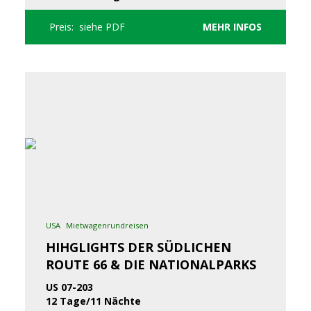
Preis: siehe PDF
MEHR INFOS
USA
Mietwagenrundreisen
HIHGLIGHTS DER SÜDLICHEN
ROUTE 66 & DIE NATIONALPARKS
US 07-203
12 Tage/11 Nächte