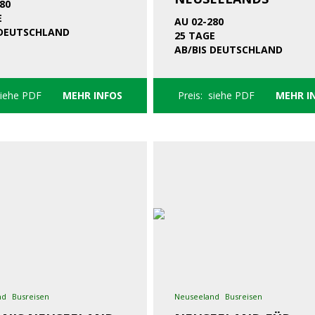
80
E
AU 02-280
 DEUTSCHLAND
25 TAGE
AB/BIS DEUTSCHLAND
siehe PDF
MEHR INFOS
Preis: siehe PDF
MEHR I
nd
Busreisen
Neuseeland
Busreisen