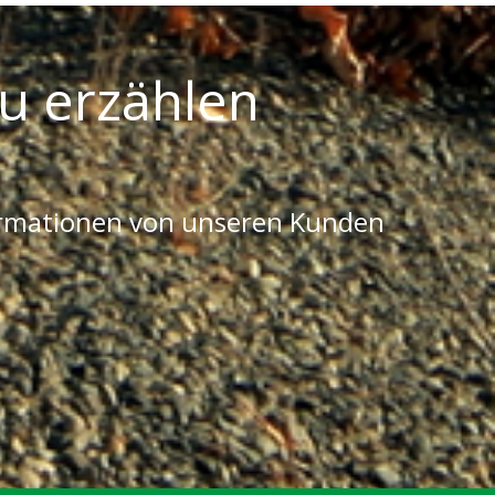
u erzählen
ormationen von unseren Kunden