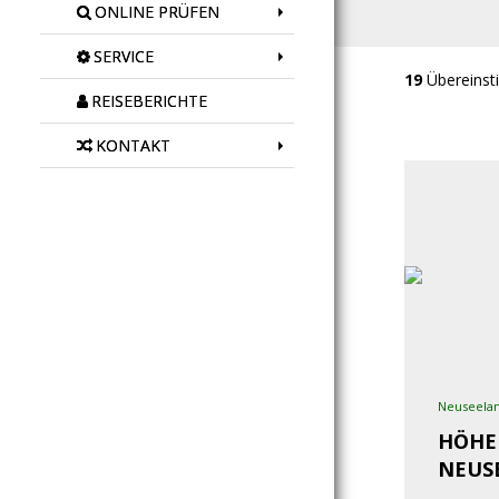
ONLINE PRÜFEN
SERVICE
19
Übereinst
REISEBERICHTE
KONTAKT
Neuseela
HÖHE
NEUS