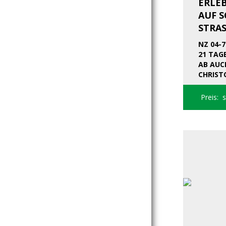
ERLE
AUF 
STRAS
NZ 04-7
21 TAG
AB AUC
CHRIST
Preis: 