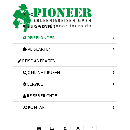
HOME
INFO-CENTER
REISELÄNDER
REISEARTEN
REISE ANFRAGEN
ONLINE PRÜFEN
SERVICE
REISEBERICHTE
KONTAKT