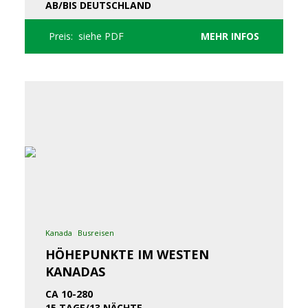
AB/BIS DEUTSCHLAND
Preis: siehe PDF
MEHR INFOS
Kanada
Busreisen
HÖHEPUNKTE IM WESTEN
KANADAS
CA 10-280
15 TAGE/13 NÄCHTE