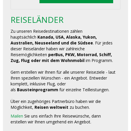
REISELÄNDER
Zu unseren Reisedestinationen zählen
hauptsächlich
Kanada, USA, Alaska, Yukon,
Australien, Neuseeland und die Südsee
. Für jedes
dieser Reiseländer haben wir zahlreiche
Reisemöglichkeiten
perBus, PKW, Motorrad, Schiff,
Zug, Flug oder mit dem Wohnmobil
im Programm.
Gern erstellen wir Ihnen für alle unserer Reiseziele - laut
Ihren speziellen Wünschen - ein Angebot. Entweder
komplett, inklusive Flug, oder
als
Bausteinprogramm
für einzelne Teilleistungen.
Über ein zugehöriges Partnerbüro haben wir die
Möglichkeit,
Reisen weltweit
zu buchen.
Mailen
Sie uns einfach Ihre Reisewünsche, dann
erstellen wir Ihnen umgehend ein Angebot.