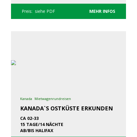
Preis: siehe PDF
MEHR INFOS
Kanada
Mietwagenrundreisen
KANADA`S OSTKÜSTE ERKUNDEN
CA 02-33
15 TAGE/14 NÄCHTE
AB/BIS HALIFAX