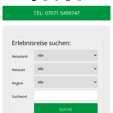
TEL: 07071 5499747
Erlebnisreise suchen:
Reiseland
Reiseart
Region
Suchwort