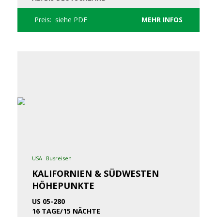
Preis: siehe PDF
MEHR INFOS
USA
Busreisen
KALIFORNIEN & SÜDWESTEN
HÖHEPUNKTE
US 05-280
16 TAGE/15 NÄCHTE