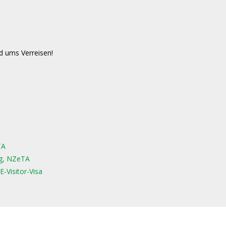
d ums Verreisen!
TA
ag, NZeTA
E-Visitor-Visa