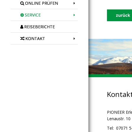
ONLINE PRÜFEN
SERVICE
zurück
REISEBERICHTE
KONTAKT
Kontak
PIONEER Erl
Lenaustr. 10
Tel: 07071 