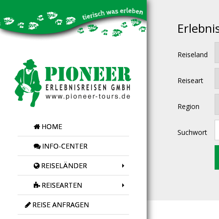
Erlebni
Reiseland
Reiseart
Region
HOME
Suchwort
INFO-CENTER
REISELÄNDER
REISEARTEN
REISE ANFRAGEN