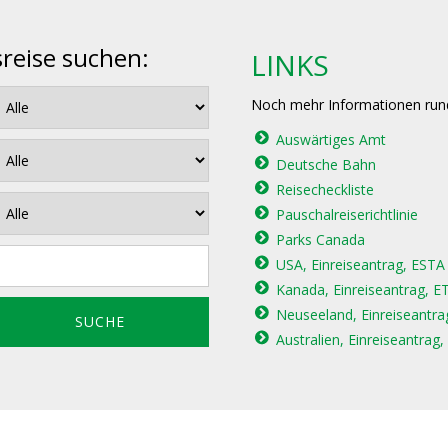
sreise suchen:
LINKS
Noch mehr Informationen run
Auswärtiges Amt
Deutsche Bahn
Reisecheckliste
Pauschalreiserichtlinie
Parks Canada
USA, Einreiseantrag, ESTA
Kanada, Einreiseantrag, E
Neuseeland, Einreiseantr
Australien, Einreiseantrag, 