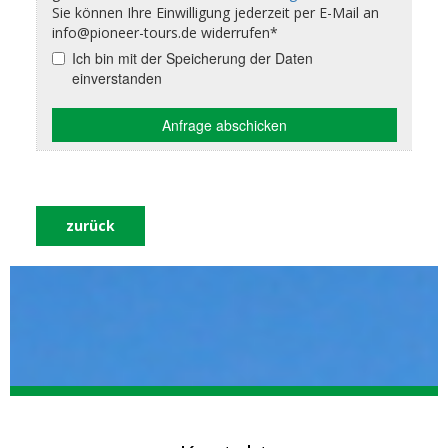
zurück