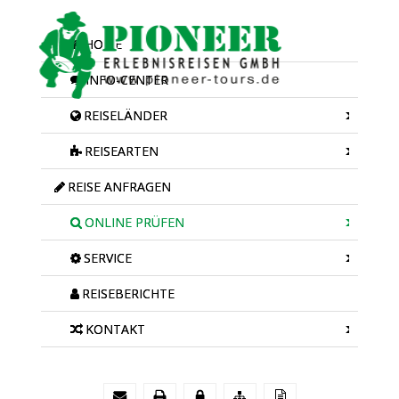
HOME
INFO-CENTER
REISELÄNDER
REISEARTEN
REISE ANFRAGEN
ONLINE PRÜFEN
SERVICE
REISEBERICHTE
KONTAKT