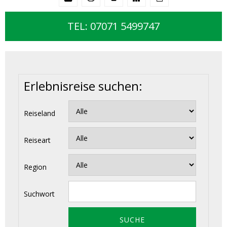
TEL: 07071 5499747
Erlebnisreise suchen:
Reiseland
Reiseart
Region
Suchwort