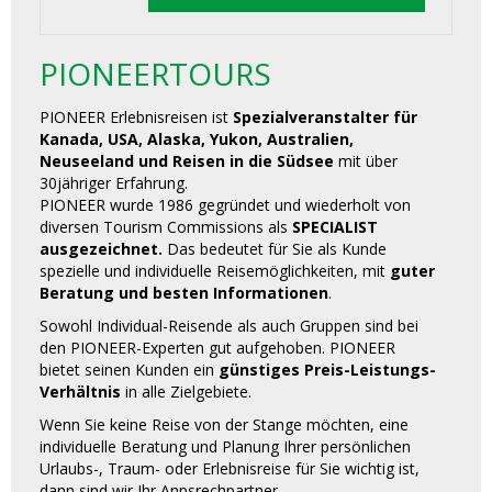
PIONEERTOURS
PIONEER Erlebnisreisen ist
Spezialveranstalter für
Kanada, USA, Alaska, Yukon, Australien,
Neuseeland und Reisen in die Südsee
mit über
30jähriger Erfahrung.
PIONEER wurde 1986 gegründet und wiederholt von
diversen Tourism Commissions als
SPECIALIST
ausgezeichnet.
Das bedeutet für Sie als Kunde
spezielle und individuelle Reisemöglichkeiten, mit
guter
Beratung und besten Informationen
.
Sowohl Individual-Reisende als auch Gruppen sind bei
den PIONEER-Experten gut aufgehoben. PIONEER
bietet seinen Kunden ein
günstiges Preis-Leistungs-
Verhältnis
in alle Zielgebiete.
Wenn Sie keine Reise von der Stange möchten, eine
individuelle Beratung und Planung Ihrer persönlichen
Urlaubs-, Traum- oder Erlebnisreise für Sie wichtig ist,
dann sind wir Ihr Anpsrechpartner.