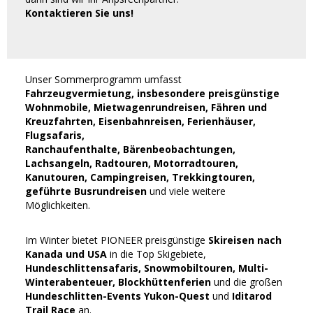
Kontaktieren Sie uns!
Unser Sommerprogramm umfasst
Fahrzeugvermietung, insbesondere preisgünstige
Wohnmobile, Mietwagenrundreisen, Fähren und
Kreuzfahrten, Eisenbahnreisen, Ferienhäuser,
Flugsafaris,
Ranchaufenthalte, Bärenbeobachtungen,
Lachsangeln, Radtouren, Motorradtouren,
Kanutouren, Campingreisen, Trekkingtouren,
geführte Busrundreisen
und viele weitere
Möglichkeiten.
Im Winter bietet PIONEER preisgünstige
Skireisen nach
Kanada und USA
in die Top Skigebiete,
Hundeschlittensafaris, Snowmobiltouren, Multi-
Winterabenteuer, Blockhüttenferien
und die großen
Hundeschlitten-
Events Yukon-Quest
und
Iditarod
Trail Race
an.