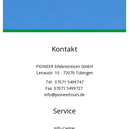
Kontakt
PIONEER Erlebnisreisen GmbH
Lenaustr. 10 - 72070 Tübingen
Tel: 07071 5499747
Fax: 07071 5499727
info@pioneertours.de
Service
Info-Center