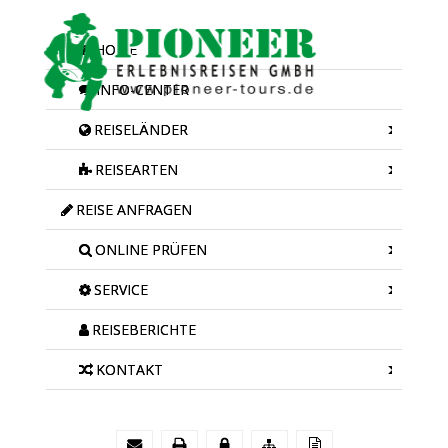
HOME
INFO-CENTER
REISELÄNDER
REISEARTEN
REISE ANFRAGEN
ONLINE PRÜFEN
SERVICE
REISEBERICHTE
KONTAKT