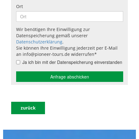
zurück