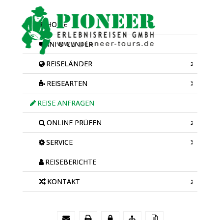
HOME
INFO-CENTER
REISELÄNDER
REISEARTEN
REISE ANFRAGEN
ONLINE PRÜFEN
SERVICE
REISEBERICHTE
KONTAKT