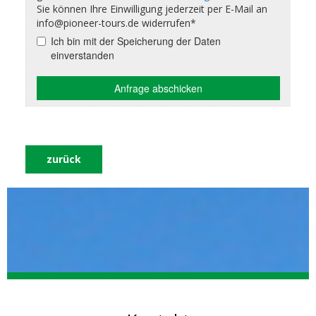
zurück