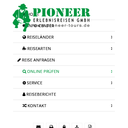
HOME
INFO-CENTER
REISELÄNDER
REISEARTEN
REISE ANFRAGEN
ONLINE PRÜFEN
SERVICE
REISEBERICHTE
KONTAKT