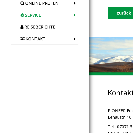
ONLINE PRÜFEN
zurück
SERVICE
REISEBERICHTE
KONTAKT
Kontak
PIONEER Erl
Lenaustr. 10
Tel: 07071 