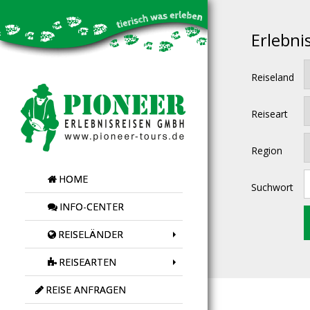
Erlebni
Reiseland
Reiseart
Region
HOME
Suchwort
INFO-CENTER
REISELÄNDER
REISEARTEN
REISE ANFRAGEN