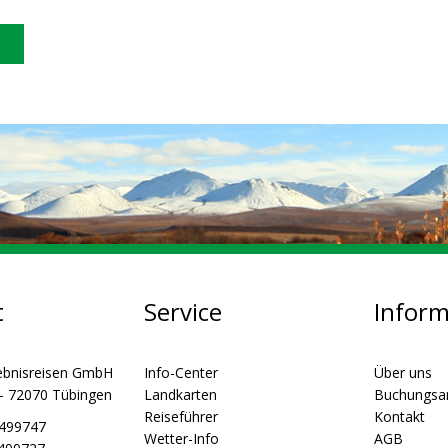
t
Service
Infor
ebnisreisen GmbH
Info-Center
Über uns
 - 72070 Tübingen
Landkarten
Buchungsa
Reiseführer
Kontakt
5499747
Wetter-Info
AGB