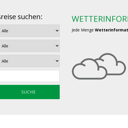
sreise suchen:
WETTERINFO
Jede Menge
Wetterinforma