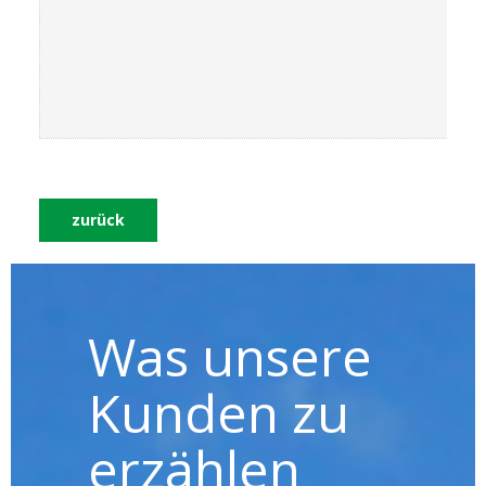
zurück
Was unsere
Kunden zu
erzählen