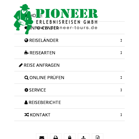
HOME
INFO-CENTER
REISELÄNDER
REISEARTEN
REISE ANFRAGEN
ONLINE PRÜFEN
SERVICE
REISEBERICHTE
KONTAKT