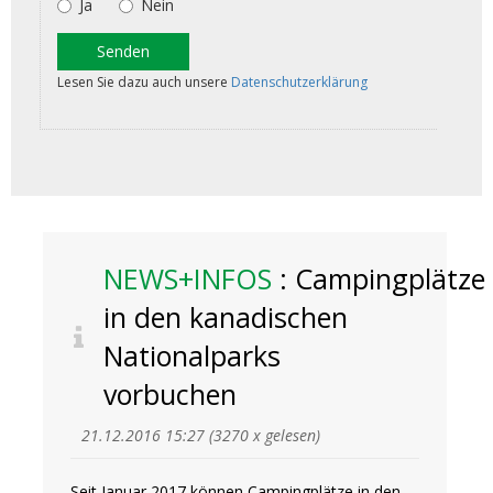
NEWS+INFOS
: Campingplätze
in den kanadischen
Nationalparks
vorbuchen
21.12.2016 15:27
(
3270 x gelesen
)
Seit Januar 2017 können Campingplätze in den