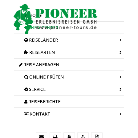
HOME
INFO-CENTER
REISELÄNDER
REISEARTEN
REISE ANFRAGEN
ONLINE PRÜFEN
SERVICE
REISEBERICHTE
KONTAKT