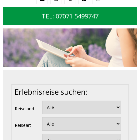
TEL: 07071 5499747
Erlebnisreise suchen:
Reiseland
Reiseart