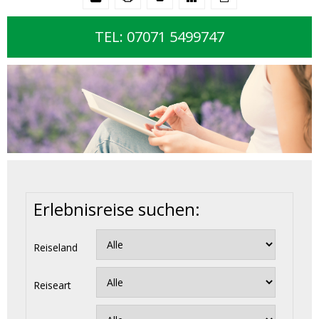
TEL: 07071 5499747
Erlebnisreise suchen:
Reiseland
Reiseart