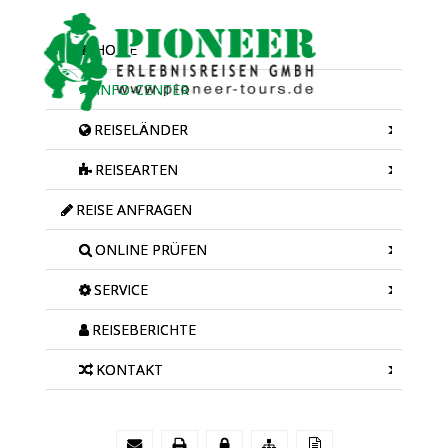
HOME
INFO-CENTER
REISELÄNDER
REISEARTEN
REISE ANFRAGEN
ONLINE PRÜFEN
SERVICE
REISEBERICHTE
KONTAKT