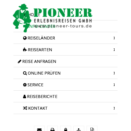
HOME
INFO-CENTER
REISELÄNDER
REISEARTEN
REISE ANFRAGEN
ONLINE PRÜFEN
SERVICE
REISEBERICHTE
KONTAKT