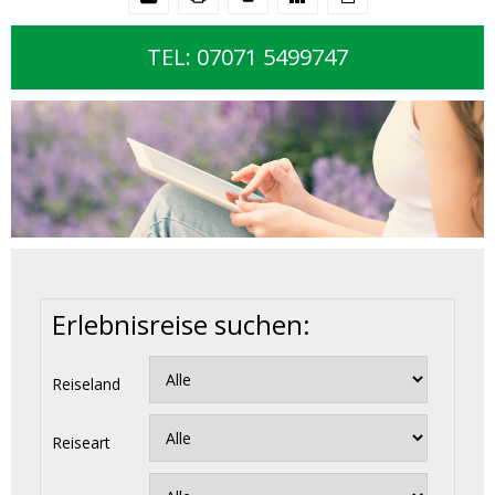
TEL: 07071 5499747
Erlebnisreise suchen:
Reiseland
Reiseart