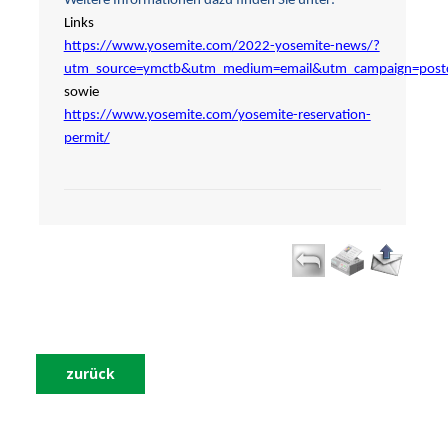
Weitere Informationen dazu finden Sie unter:
Links
https://www.yosemite.com/2022-yosemite-news/?
utm_source=ymctb&utm_medium=email&utm_campaign=postcar
sowie
https://www.yosemite.com/yosemite-reservation-
permit/
zurück