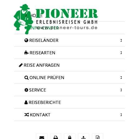
HOME
INFO-CENTER
REISELÄNDER
REISEARTEN
REISE ANFRAGEN
ONLINE PRÜFEN
SERVICE
REISEBERICHTE
KONTAKT