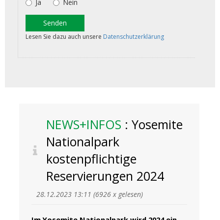
NEWS+INFOS
: Yosemite
Nationalpark
kostenpflichtige
Reservierungen 2024
28.12.2023 13:11
(
6926 x gelesen
)
Im Yosemite Nationalpark wird 2024 ein