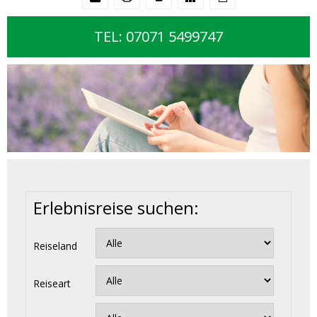
TEL: 07071 5499747
Erlebnisreise suchen:
Reiseland
Reiseart