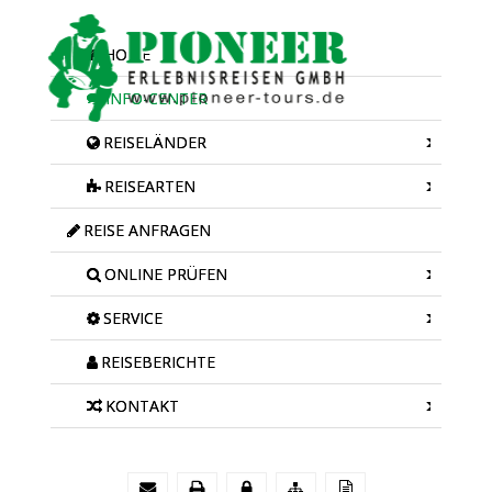
HOME
INFO-CENTER
REISELÄNDER
REISEARTEN
REISE ANFRAGEN
ONLINE PRÜFEN
SERVICE
REISEBERICHTE
KONTAKT