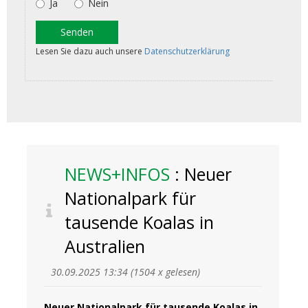
NEWS+INFOS
: Neuer
Nationalpark für
tausende Koalas in
Australien
30.09.2025 13:34
(
1504 x gelesen
)
Neuer Nationalpark für tausende Koalas in