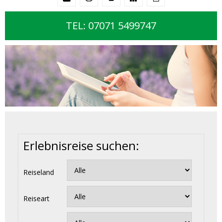
TEL: 07071 5499747
Erlebnisreise suchen:
Reiseland
Reiseart