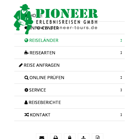
HOME
INFO-CENTER
REISELÄNDER
REISEARTEN
REISE ANFRAGEN
ONLINE PRÜFEN
SERVICE
REISEBERICHTE
KONTAKT