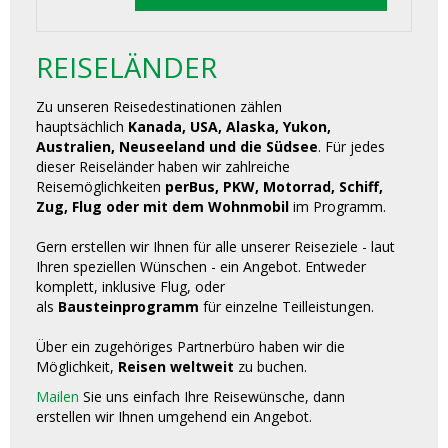
REISELÄNDER
Zu unseren Reisedestinationen zählen
hauptsächlich
Kanada, USA, Alaska, Yukon,
Australien, Neuseeland und die Südsee
. Für jedes
dieser Reiseländer haben wir zahlreiche
Reisemöglichkeiten
perBus, PKW, Motorrad, Schiff,
Zug, Flug oder mit dem Wohnmobil
im Programm.
Gern erstellen wir Ihnen für alle unserer Reiseziele - laut
Ihren speziellen Wünschen - ein Angebot. Entweder
komplett, inklusive Flug, oder
als
Bausteinprogramm
für einzelne Teilleistungen.
Über ein zugehöriges Partnerbüro haben wir die
Möglichkeit,
Reisen weltweit
zu buchen.
Mailen
Sie uns einfach Ihre Reisewünsche, dann
erstellen wir Ihnen umgehend ein Angebot.