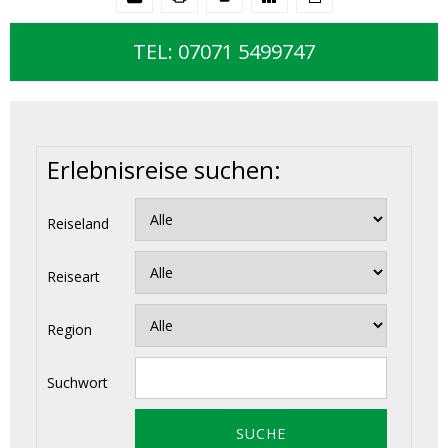
TEL: 07071 5499747
Erlebnisreise suchen:
Reiseland
Reiseart
Region
Suchwort