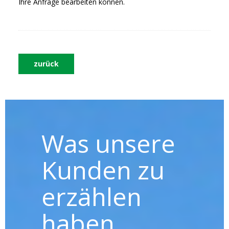
Ihre Anfrage bearbeiten können.
zurück
Was unsere
Kunden zu
erzählen
haben ...