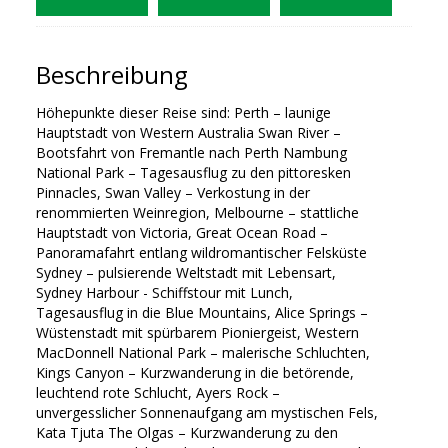
Beschreibung
Höhepunkte dieser Reise sind: Perth – launige
Hauptstadt von Western Australia Swan River –
Bootsfahrt von Fremantle nach Perth Nambung
National Park – Tagesausflug zu den pittoresken
Pinnacles, Swan Valley – Verkostung in der
renommierten Weinregion, Melbourne – stattliche
Hauptstadt von Victoria, Great Ocean Road –
Panoramafahrt entlang wildromantischer Felsküste
Sydney – pulsierende Weltstadt mit Lebensart,
Sydney Harbour - Schiffstour mit Lunch,
Tagesausflug in die Blue Mountains, Alice Springs –
Wüstenstadt mit spürbarem Pioniergeist, Western
MacDonnell National Park – malerische Schluchten,
Kings Canyon – Kurzwanderung in die betörende,
leuchtend rote Schlucht, Ayers Rock –
unvergesslicher Sonnenaufgang am mystischen Fels,
Kata Tjuta The Olgas – Kurzwanderung zu den