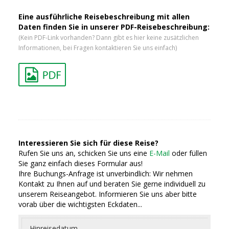
Eine ausführliche Reisebeschreibung mit allen
Daten finden Sie in unserer PDF-Reisebeschreibung:
(Kein PDF-Link vorhanden? Dann gibt es hier keine zusätzlichen
Informationen, bei Fragen kontaktieren Sie uns einfach)
Interessieren Sie sich für diese Reise?
Rufen Sie uns an, schicken Sie uns eine
E-Mail
oder füllen
Sie ganz einfach dieses Formular aus!
Ihre Buchungs-Anfrage ist unverbindlich: Wir nehmen
Kontakt zu Ihnen auf und beraten Sie gerne individuell zu
unserem Reiseangebot. Informieren Sie uns aber bitte
vorab über die wichtigsten Eckdaten...