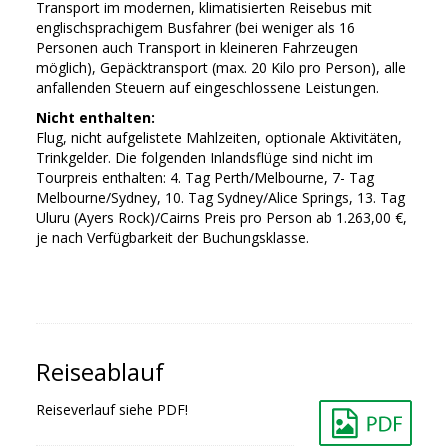
Transport im modernen, klimatisierten Reisebus mit
englischsprachigem Busfahrer (bei weniger als 16
Personen auch Transport in kleineren Fahrzeugen
möglich), Gepäcktransport (max. 20 Kilo pro Person), alle
anfallenden Steuern auf eingeschlossene Leistungen.
Nicht enthalten:
Flug, nicht aufgelistete Mahlzeiten, optionale Aktivitäten,
Trinkgelder. Die folgenden Inlandsflüge sind nicht im
Tourpreis enthalten: 4. Tag Perth/Melbourne, 7- Tag
Melbourne/Sydney, 10. Tag Sydney/Alice Springs, 13. Tag
Uluru (Ayers Rock)/Cairns Preis pro Person ab 1.263,00 €,
je nach Verfügbarkeit der Buchungsklasse.
Reiseablauf
Reiseverlauf siehe PDF!