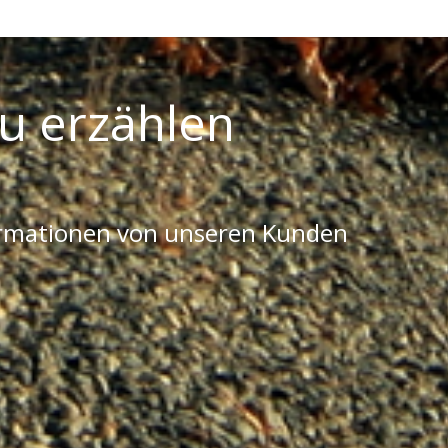
u erzählen
ormationen von unseren Kunden