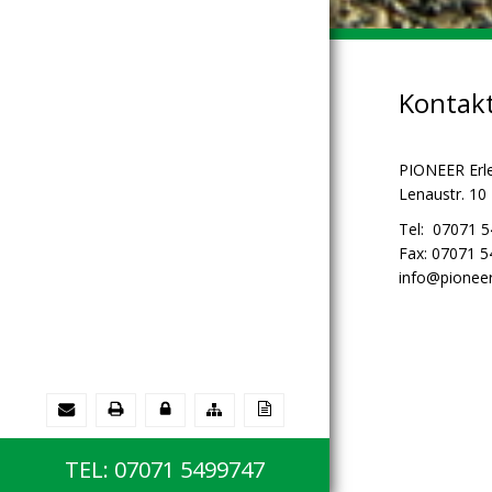
Kontak
PIONEER Erl
Lenaustr. 10
Tel: 07071 
Fax: 07071 
info@pioneer
TEL: 07071 5499747