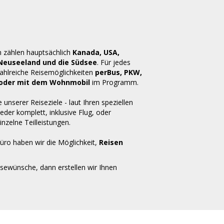
n zählen hauptsächlich
Kanada, USA,
 Neuseeland und die Südsee
. Für jedes
zahlreiche Reisemöglichkeiten
perBus, PKW,
ug oder mit dem Wohnmobil
im Programm.
e unserer Reiseziele - laut Ihren speziellen
der komplett, inklusive Flug, oder
inzelne Teilleistungen.
üro haben wir die Möglichkeit,
Reisen
isewünsche, dann erstellen wir Ihnen