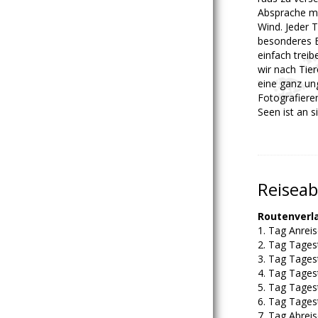
Absprache m
Wind. Jeder 
besonderes Er
einfach treib
wir nach Tier
eine ganz u
Fotografieren
Seen ist an si
Reiseab
Routenverla
1. Tag Anrei
2. Tag Tages
3. Tag Tages
4. Tag Tages
5. Tag Tages
6. Tag Tages
7. Tag Abrei