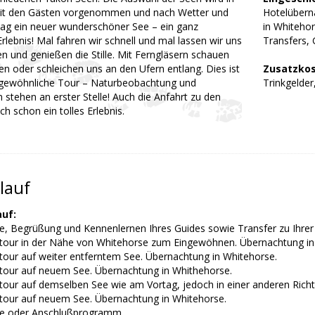
it den Gästen vorgenommen und nach Wetter und
Hotelübern
Tag ein neuer wunderschöner See – ein ganz
in Whitehor
lebnis! Mal fahren wir schnell und mal lassen wir uns
Transfers,
en und genießen die Stille. Mit Ferngläsern schauen
en oder schleichen uns an den Ufern entlang. Dies ist
Zusatzkos
ngewöhnliche Tour – Naturbeobachtung und
Trinkgelder
 stehen an erster Stelle! Auch die Anfahrt zu den
ch schon ein tolles Erlebnis.
lauf
uf:
se, Begrüßung und Kennenlernen Ihres Guides sowie Transfer zu Ihrer
tour in der Nähe von Whitehorse zum Eingewöhnen. Übernachtung in
tour auf weiter entferntem See. Übernachtung in Whitehorse.
tour auf neuem See. Übernachtung in Whithehorse.
tour auf demselben See wie am Vortag, jedoch in einer anderen Rich
tour auf neuem See. Übernachtung in Whitehorse.
se oder Anschlußprogramm.