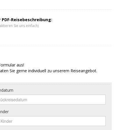
er PDF-Reisebeschreibung:
ktieren Sie uns einfach)
Formular aus!
aten Sie gerne individuell zu unserem Reiseangebot.