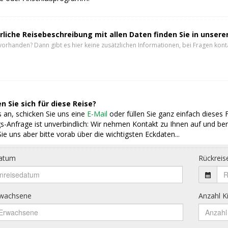
rliche Reisebeschreibung mit allen Daten finden Sie in unser
vorhanden? Dann gibt es hier keine zusätzlichen Informationen, bei Fragen konta
n Sie sich für diese Reise?
 an, schicken Sie uns eine
E-Mail
oder füllen Sie ganz einfach dieses 
s-Anfrage ist unverbindlich: Wir nehmen Kontakt zu Ihnen auf und ber
ie uns aber bitte vorab über die wichtigsten Eckdaten...