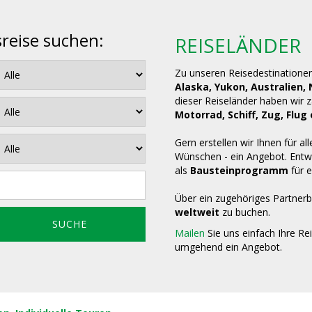
sreise suchen:
REISELÄNDER
Zu unseren Reisedestinatione
Alaska, Yukon, Australien,
dieser Reiseländer haben wir 
Motorrad, Schiff, Zug, Fl
Gern erstellen wir Ihnen für all
Wünschen - ein Angebot. Entwe
als
Bausteinprogramm
für e
Über ein zugehöriges Partnerb
weltweit
zu buchen.
Mailen
Sie uns einfach Ihre Re
umgehend ein Angebot.