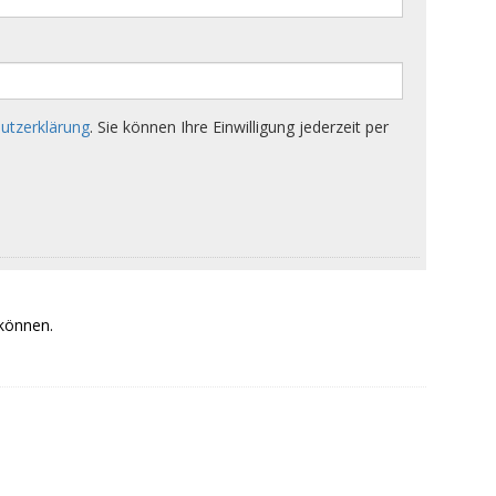
 können.