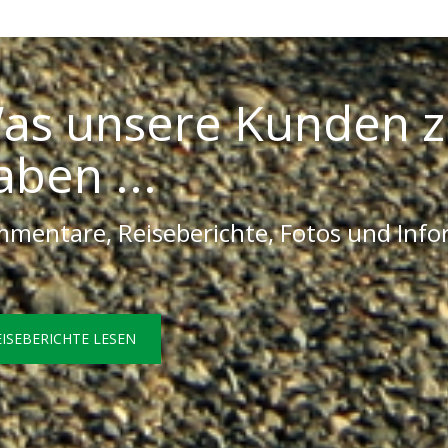
as unsere Kunden z
aben ...
mentare, Reiseberichte, Fotos und Inf
EISEBERICHTE LESEN