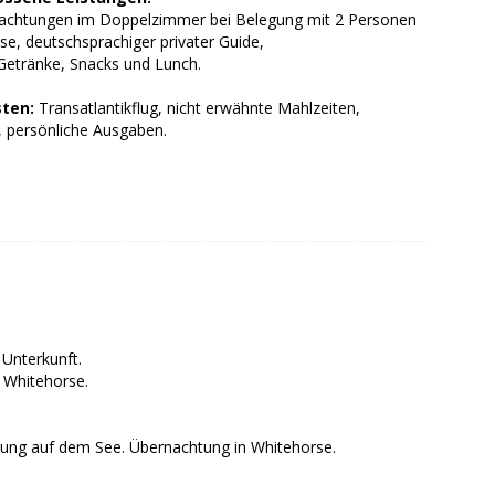
achtungen im Doppelzimmer bei Belegung mit 2 Personen
se, deutschsprachiger privater Guide,
 Getränke, Snacks und Lunch.
ten:
Transatlantikflug, nicht erwähnte Mahlzeiten,
, persönliche Ausgaben.
 Unterkunft.
 Whitehorse.
tung auf dem See. Übernachtung in Whitehorse.