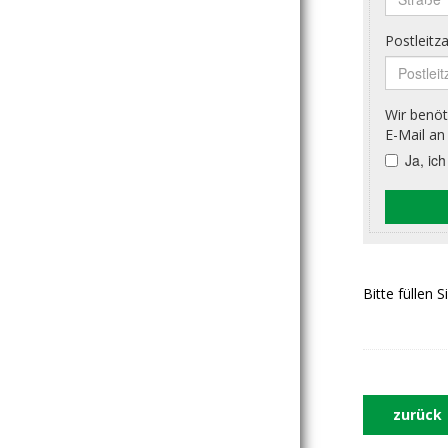
Bitte füllen 
zurück