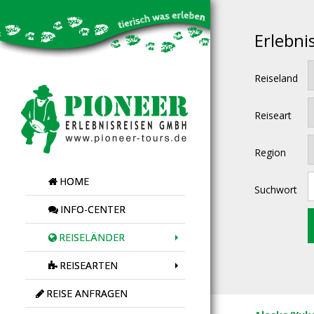
Erlebni
Reiseland
Reiseart
Region
HOME
Suchwort
INFO-CENTER
REISELÄNDER
REISEARTEN
REISE ANFRAGEN