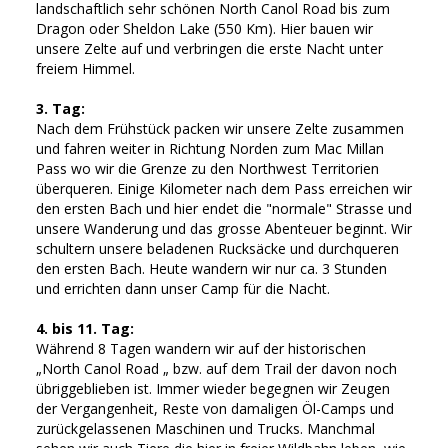
landschaftlich sehr schönen North Canol Road bis zum
Dragon oder Sheldon Lake (550 Km). Hier bauen wir
unsere Zelte auf und verbringen die erste Nacht unter
freiem Himmel.
3. Tag:
Nach dem Frühstück packen wir unsere Zelte zusammen
und fahren weiter in Richtung Norden zum Mac Millan
Pass wo wir die Grenze zu den Northwest Territorien
überqueren. Einige Kilometer nach dem Pass erreichen wir
den ersten Bach und hier endet die "normale" Strasse und
unsere Wanderung und das grosse Abenteuer beginnt. Wir
schultern unsere beladenen Rucksäcke und durchqueren
den ersten Bach. Heute wandern wir nur ca. 3 Stunden
und errichten dann unser Camp für die Nacht.
4. bis 11. Tag:
Während 8 Tagen wandern wir auf der historischen
„North Canol Road „ bzw. auf dem Trail der davon noch
übriggeblieben ist. Immer wieder begegnen wir Zeugen
der Vergangenheit, Reste von damaligen Öl-Camps und
zurückgelassenen Maschinen und Trucks. Manchmal