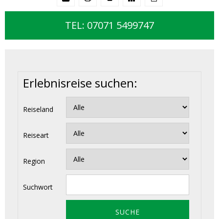
TEL: 07071 5499747
Erlebnisreise suchen:
Reiseland
Reiseart
Region
Suchwort