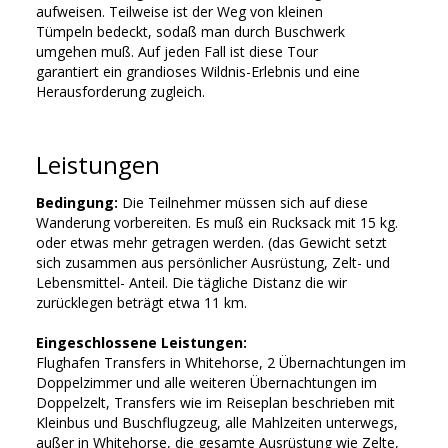
aufweisen. Teilweise ist der Weg von kleinen
Tümpeln bedeckt, sodaß man durch Buschwerk
umgehen muß. Auf jeden Fall ist diese Tour
garantiert ein grandioses Wildnis-Erlebnis und eine
Herausforderung zugleich.
Leistungen
Bedingung:
Die Teilnehmer müssen sich auf diese
Wanderung vorbereiten. Es muß ein Rucksack mit 15 kg.
oder etwas mehr getragen werden. (das Gewicht setzt
sich zusammen aus persönlicher Ausrüstung, Zelt- und
Lebensmittel- Anteil. Die tägliche Distanz die wir
zurücklegen beträgt etwa 11 km.
Eingeschlossene Leistungen:
Flughafen Transfers in Whitehorse, 2 Übernachtungen im
Doppelzimmer und alle weiteren Übernachtungen im
Doppelzelt, Transfers wie im Reiseplan beschrieben mit
Kleinbus und Buschflugzeug, alle Mahlzeiten unterwegs,
außer in Whitehorse, die gesamte Ausrüstung wie Zelte,