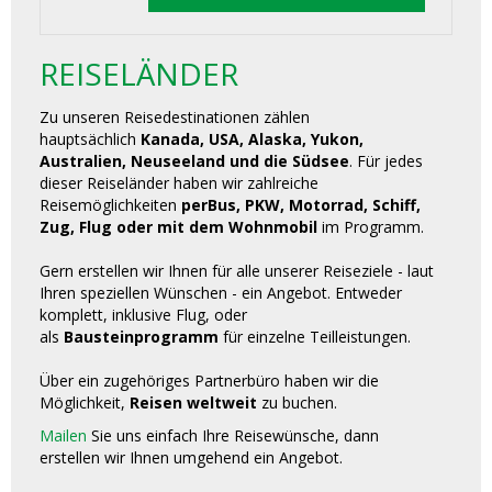
REISELÄNDER
Zu unseren Reisedestinationen zählen
hauptsächlich
Kanada, USA, Alaska, Yukon,
Australien, Neuseeland und die Südsee
. Für jedes
dieser Reiseländer haben wir zahlreiche
Reisemöglichkeiten
perBus, PKW, Motorrad, Schiff,
Zug, Flug oder mit dem Wohnmobil
im Programm.
Gern erstellen wir Ihnen für alle unserer Reiseziele - laut
Ihren speziellen Wünschen - ein Angebot. Entweder
komplett, inklusive Flug, oder
als
Bausteinprogramm
für einzelne Teilleistungen.
Über ein zugehöriges Partnerbüro haben wir die
Möglichkeit,
Reisen weltweit
zu buchen.
Mailen
Sie uns einfach Ihre Reisewünsche, dann
erstellen wir Ihnen umgehend ein Angebot.