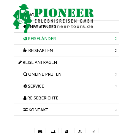
HOME
INFO-CENTER
REISELÄNDER
REISEARTEN
REISE ANFRAGEN
ONLINE PRÜFEN
SERVICE
REISEBERICHTE
KONTAKT