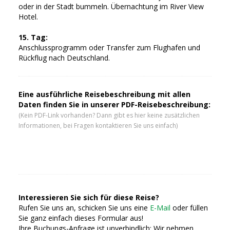
oder in der Stadt bummeln. Übernachtung im River View
Hotel.
15. Tag:
Anschlussprogramm oder Transfer zum Flughafen und
Rückflug nach Deutschland.
Eine ausführliche Reisebeschreibung mit allen
Daten finden Sie in unserer PDF-Reisebeschreibung:
(Kein PDF-Link vorhanden? Dann gibt es hier keine zusätzlichen
Informationen, bei Fragen kontaktieren Sie uns einfach)
Interessieren Sie sich für diese Reise?
Rufen Sie uns an, schicken Sie uns eine
E-Mail
oder füllen
Sie ganz einfach dieses Formular aus!
Ihre Buchungs-Anfrage ist unverbindlich: Wir nehmen