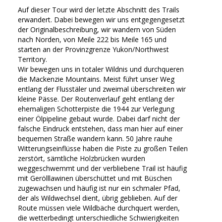
Auf dieser Tour wird der letzte Abschnitt des Trails
erwandert. Dabei bewegen wir uns entgegengesetzt
der Originalbeschreibung, wir wandern von Süden
nach Norden, von Meile 222 bis Meile 165 und
starten an der Provinzgrenze Yukon/Northwest
Territory.
Wir bewegen uns in totaler Wildnis und durchqueren
die Mackenzie Mountains. Meist führt unser Weg
entlang der Flusstäler und zweimal überschreiten wir
kleine Pässe. Der Routenverlauf geht entlang der
ehemaligen Schotterpiste die 1944 zur Verlegung
einer Ölpipeline gebaut wurde. Dabei darf nicht der
falsche Eindruck entstehen, dass man hier auf einer
bequemen Straße wandern kann. 50 Jahre rauhe
Witterungseinflüsse haben die Piste zu großen Teilen
zerstört, sämtliche Holzbrücken wurden
weggeschwemmt und der verbliebene Trail ist häufig
mit Gerölllawinen überschüttet und mit Büschen
zugewachsen und häufig ist nur ein schmaler Pfad,
der als Wildwechsel dient, übrig geblieben. Auf der
Route müssen viele Wildbäche durchquert werden,
die wetterbedingt unterschiedliche Schwierigkeiten