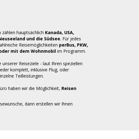
n zählen hauptsächlich
Kanada, USA,
 Neuseeland und die Südsee
. Für jedes
zahlreiche Reisemöglichkeiten
perBus, PKW,
ug oder mit dem Wohnmobil
im Programm.
e unserer Reiseziele - laut Ihren speziellen
der komplett, inklusive Flug, oder
inzelne Teilleistungen.
üro haben wir die Möglichkeit,
Reisen
isewünsche, dann erstellen wir Ihnen