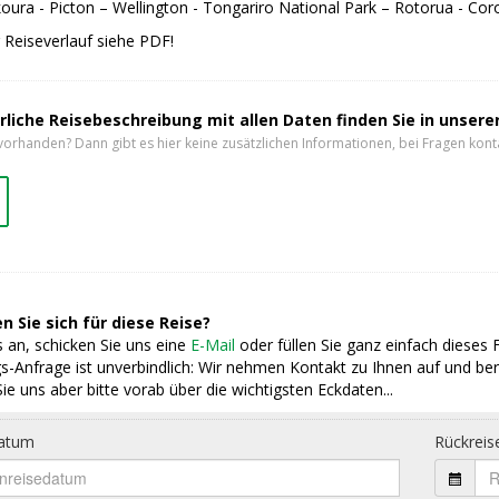
koura - Picton – Wellington - Tongariro National Park – Rotorua - Co
Reiseverlauf siehe PDF!
rliche Reisebeschreibung mit allen Daten finden Sie in unser
vorhanden? Dann gibt es hier keine zusätzlichen Informationen, bei Fragen konta
n Sie sich für diese Reise?
 an, schicken Sie uns eine
E-Mail
oder füllen Sie ganz einfach dieses 
s-Anfrage ist unverbindlich: Wir nehmen Kontakt zu Ihnen auf und ber
ie uns aber bitte vorab über die wichtigsten Eckdaten...