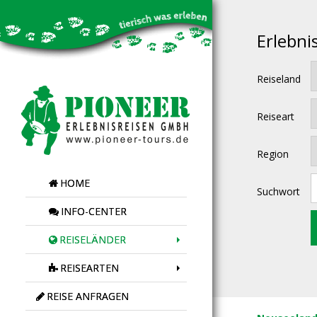
Erlebni
Reiseland
Reiseart
Region
HOME
Suchwort
INFO-CENTER
REISELÄNDER
REISEARTEN
REISE ANFRAGEN