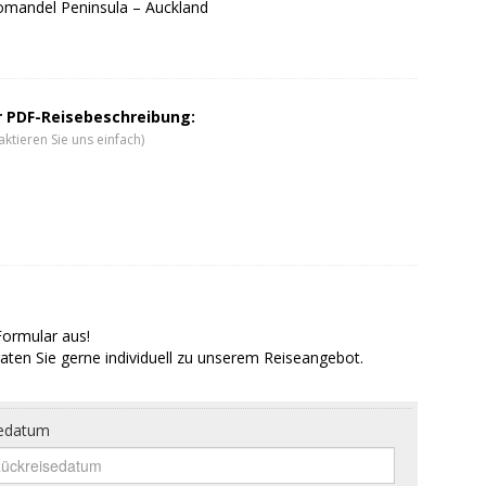
romandel Peninsula – Auckland
er PDF-Reisebeschreibung:
ktieren Sie uns einfach)
Formular aus!
aten Sie gerne individuell zu unserem Reiseangebot.