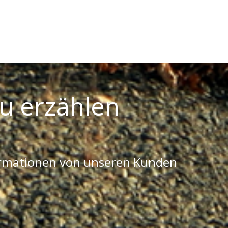
u erzählen
ormationen von unseren Kunden