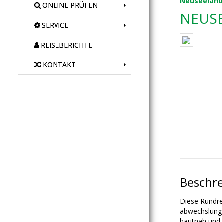
Neuseelan
ONLINE PRÜFEN
NEUSE
SERVICE
REISEBERICHTE
KONTAKT
Beschr
Diese Rundre
abwechslungs
hautnah und 