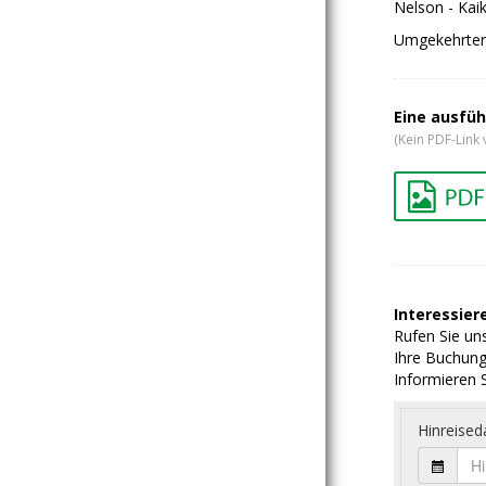
Nelson - Kai
Umgekehrter 
Eine ausfüh
(Kein PDF-Link 
Interessiere
Rufen Sie uns
Ihre Buchung
Informieren S