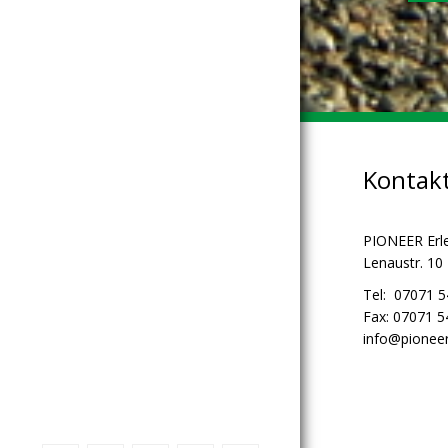
Kontak
PIONEER Erl
Lenaustr. 10
Tel: 07071 
Fax: 07071 
info@pioneer