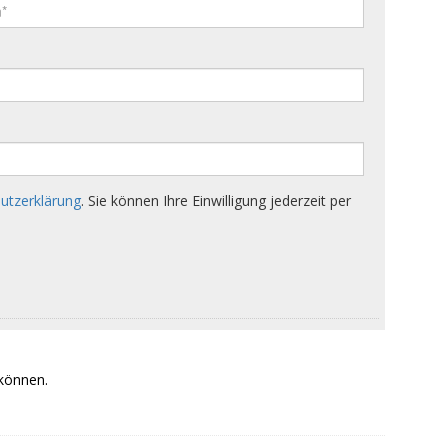
 können.