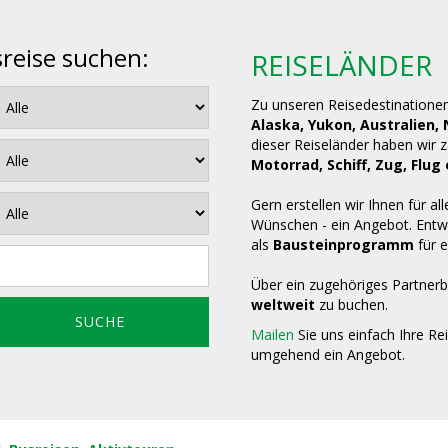
sreise suchen:
REISELÄNDER
Zu unseren Reisedestinatione
Alaska, Yukon, Australien,
dieser Reiseländer haben wir 
Motorrad, Schiff, Zug, Fl
Gern erstellen wir Ihnen für all
Wünschen - ein Angebot. Entwe
als
Bausteinprogramm
für e
Über ein zugehöriges Partnerb
weltweit
zu buchen.
Mailen
Sie uns einfach Ihre Re
umgehend ein Angebot.