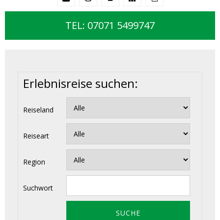
TEL: 07071 5499747
Erlebnisreise suchen:
Reiseland
Reiseart
Region
Suchwort