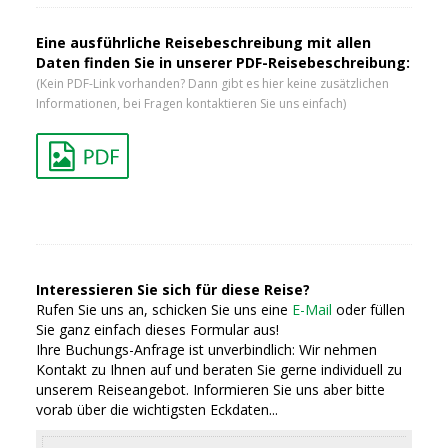
Eine ausführliche Reisebeschreibung mit allen
Daten finden Sie in unserer PDF-Reisebeschreibung:
(Kein PDF-Link vorhanden? Dann gibt es hier keine zusätzlichen
Informationen, bei Fragen kontaktieren Sie uns einfach)
Interessieren Sie sich für diese Reise?
Rufen Sie uns an, schicken Sie uns eine
E-Mail
oder füllen
Sie ganz einfach dieses Formular aus!
Ihre Buchungs-Anfrage ist unverbindlich: Wir nehmen
Kontakt zu Ihnen auf und beraten Sie gerne individuell zu
unserem Reiseangebot. Informieren Sie uns aber bitte
vorab über die wichtigsten Eckdaten...