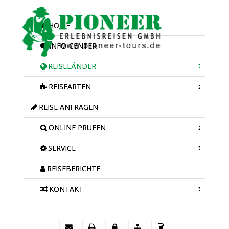
HOME
INFO-CENTER
REISELÄNDER
REISEARTEN
REISE ANFRAGEN
ONLINE PRÜFEN
SERVICE
REISEBERICHTE
KONTAKT