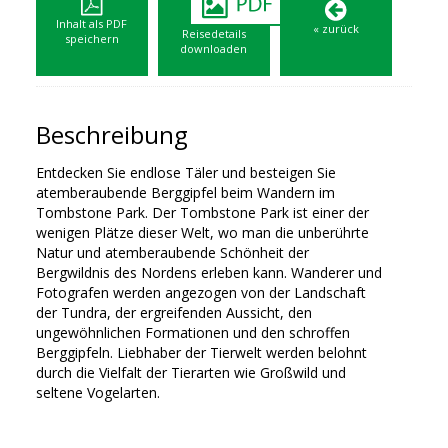
Inhalt als PDF
« zurück
Reisedetails
speichern
downloaden
Beschreibung
Entdecken Sie endlose Täler und besteigen Sie
atemberaubende Berggipfel beim Wandern im
Tombstone Park. Der Tombstone Park ist einer der
wenigen Plätze dieser Welt, wo man die unberührte
Natur und atemberaubende Schönheit der
Bergwildnis des Nordens erleben kann. Wanderer und
Fotografen werden angezogen von der Landschaft
der Tundra, der ergreifenden Aussicht, den
ungewöhnlichen Formationen und den schroffen
Berggipfeln. Liebhaber der Tierwelt werden belohnt
durch die Vielfalt der Tierarten wie Großwild und
seltene Vogelarten.