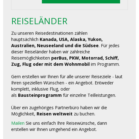
REISELÄNDER
Zu unseren Reisedestinationen zählen
hauptsächlich
Kanada, USA, Alaska, Yukon,
Australien, Neuseeland und die Südsee
. Für jedes
dieser Reiseländer haben wir zahlreiche
Reisemöglichkeiten
perBus, PKW, Motorrad, Schiff,
Zug, Flug oder mit dem Wohnmobil
im Programm.
Gern erstellen wir Ihnen für alle unserer Reiseziele - laut
Ihren speziellen Wünschen - ein Angebot. Entweder
komplett, inklusive Flug, oder
als
Bausteinprogramm
für einzelne Teilleistungen.
Über ein zugehöriges Partnerbüro haben wir die
Möglichkeit,
Reisen weltweit
zu buchen.
Mailen
Sie uns einfach Ihre Reisewünsche, dann
erstellen wir Ihnen umgehend ein Angebot.