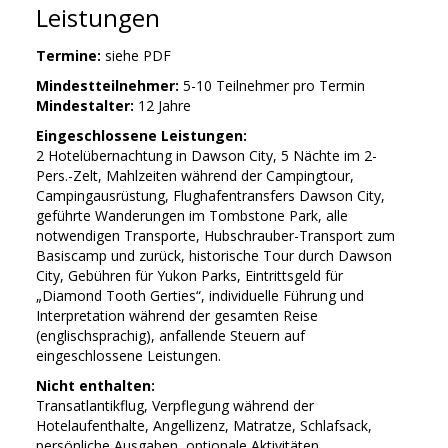
Leistungen
Termine:
siehe PDF
Mindestteilnehmer:
5-10 Teilnehmer pro Termin
Mindestalter:
12 Jahre
Eingeschlossene Leistungen:
2 Hotelübernachtung in Dawson City, 5 Nächte im 2-
Pers.-Zelt, Mahlzeiten während der Campingtour,
Campingausrüstung, Flughafentransfers Dawson City,
geführte Wanderungen im Tombstone Park, alle
notwendigen Transporte, Hubschrauber-Transport zum
Basiscamp und zurück, historische Tour durch Dawson
City, Gebühren für Yukon Parks, Eintrittsgeld für
„Diamond Tooth Gerties“, individuelle Führung und
Interpretation während der gesamten Reise
(englischsprachig), anfallende Steuern auf
eingeschlossene Leistungen.
Nicht enthalten:
Transatlantikflug, Verpflegung während der
Hotelaufenthalte, Angellizenz, Matratze, Schlafsack,
persönliche Ausgaben, optionale Aktivitäten.