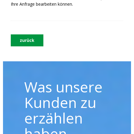
Ihre Anfrage bearbeiten können.
zurück
Was unsere
Kunden zu
erzählen
haben ...