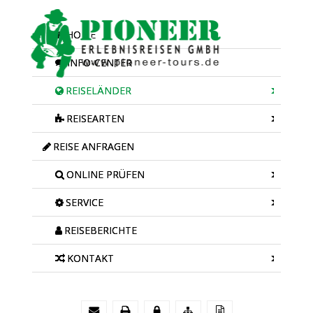
HOME
INFO-CENTER
REISELÄNDER
REISEARTEN
REISE ANFRAGEN
ONLINE PRÜFEN
SERVICE
REISEBERICHTE
KONTAKT