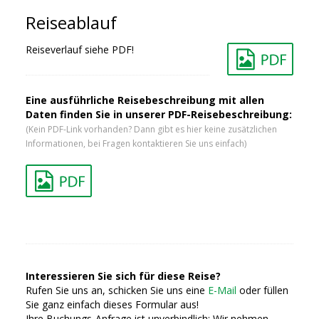
Reiseablauf
Reiseverlauf siehe PDF!
Eine ausführliche Reisebeschreibung mit allen
Daten finden Sie in unserer PDF-Reisebeschreibung:
(Kein PDF-Link vorhanden? Dann gibt es hier keine zusätzlichen
Informationen, bei Fragen kontaktieren Sie uns einfach)
Interessieren Sie sich für diese Reise?
Rufen Sie uns an, schicken Sie uns eine
E-Mail
oder füllen
Sie ganz einfach dieses Formular aus!
Ihre Buchungs-Anfrage ist unverbindlich: Wir nehmen