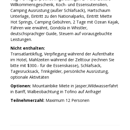
Willkommensgeschenk, Koch- und Essensutensilien,
Camping Ausrüstung (außer Schlafsack), Hartschaum
Unterlage, Eintritt zu den Nationalparks, Eintritt Miette
Hot Springs, Camping Gebühren, 2 Tage mit Ozean Kajak,
Fähren wie erwähnt, Gondola in Whistler,
deutschsprachiger Guide, Steuern auf vorausgebuchte
Leistungen.
Nicht enthalten:
Transatlantikflug, Verpflegung während der Aufenthalte
im Hotel, Mahlzeiten während der Zelttour (rechnen Sie
bitte mit $300.- für die Essenskasse), Schlafsack,
Tagesrucksack, Trinkgelder, persönliche Ausrüstung,
optionale Aktivitäten
Optionen:
Mountainbike Miete in Jasper,Wildwasserfahrt
in Banff, Walbeobachtung in Tofino auf Anfrage!
Teilnehmerzahl:
Maximum 12 Personen