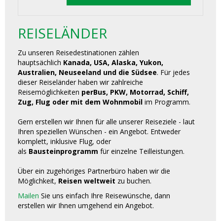
REISELÄNDER
Zu unseren Reisedestinationen zählen
hauptsächlich
Kanada, USA, Alaska, Yukon,
Australien, Neuseeland und die Südsee
. Für jedes
dieser Reiseländer haben wir zahlreiche
Reisemöglichkeiten
perBus, PKW, Motorrad, Schiff,
Zug, Flug oder mit dem Wohnmobil
im Programm.
Gern erstellen wir Ihnen für alle unserer Reiseziele - laut
Ihren speziellen Wünschen - ein Angebot. Entweder
komplett, inklusive Flug, oder
als
Bausteinprogramm
für einzelne Teilleistungen.
Über ein zugehöriges Partnerbüro haben wir die
Möglichkeit,
Reisen weltweit
zu buchen.
Mailen
Sie uns einfach Ihre Reisewünsche, dann
erstellen wir Ihnen umgehend ein Angebot.