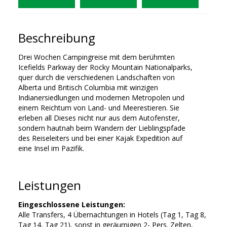
Beschreibung
Drei Wochen Campingreise mit dem berühmten
Icefields Parkway der Rocky Mountain Nationalparks,
quer durch die verschiedenen Landschaften von
Alberta und Britisch Columbia mit winzigen
Indianersiedlungen und modernen Metropolen und
einem Reichtum von Land- und Meerestieren. Sie
erleben all Dieses nicht nur aus dem Autofenster,
sondern hautnah beim Wandern der Lieblingspfade
des Reiseleiters und bei einer Kajak Expedition auf
eine Insel im Pazifik.
Leistungen
Eingeschlossene Leistungen:
Alle Transfers, 4 Übernachtungen in Hotels (Tag 1, Tag 8,
Tag 14, Tag 21), sonst in geräumigen 2- Pers. Zelten,