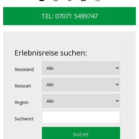
TEL: 07071 5499747
Erlebnisreise suchen:
Reiseland
Reiseart
Region
Suchwort